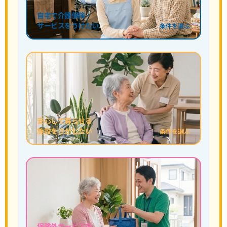
自宅で介護保険・
サービスをうけたい
条件を選ぶ
安心して暮らせる
施設をさがしたい
条件を選ぶ
保険外サービスを