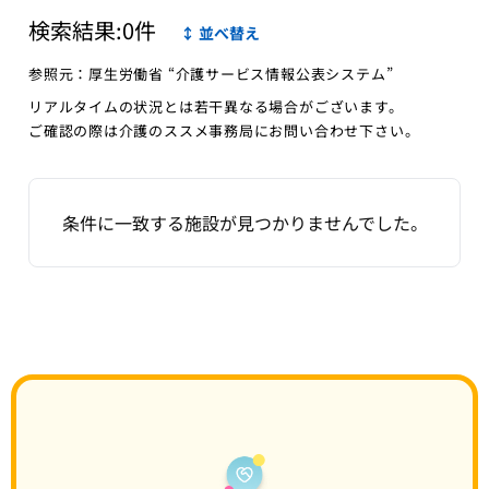
「ぱれっと訪問看護」
検索結果:
0
件
↕ 並べ替え
参照元：厚生労働省 “介護サービス情報公表システム”
リアルタイムの状況とは若干異なる場合がございます。
ご確認の際は介護のススメ事務局にお問い合わせ下さい。
条件に一致する施設が見つかりませんでした。