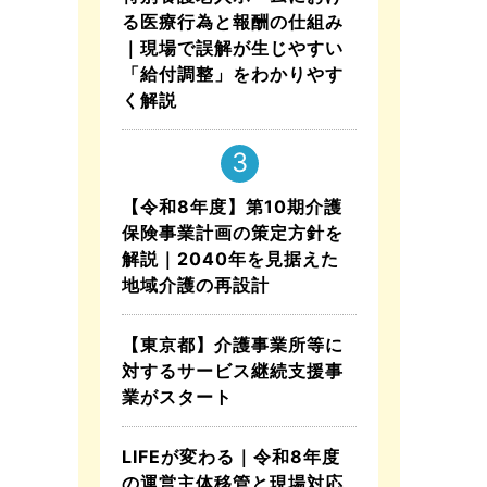
る医療行為と報酬の仕組み
｜現場で誤解が生じやすい
「給付調整」をわかりやす
く解説
【令和8年度】第10期介護
保険事業計画の策定方針を
解説｜2040年を見据えた
地域介護の再設計
【東京都】介護事業所等に
対するサービス継続支援事
業がスタート
LIFEが変わる｜令和8年度
の運営主体移管と現場対応