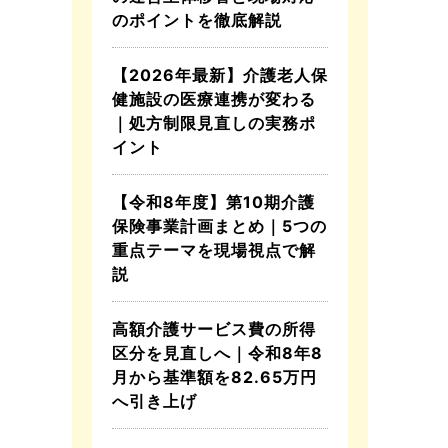
のポイントを徹底解説
【2026年最新】介護老人保
健施設の医療連携が変わる
｜処方制限見直しの実務ポ
イント
【令和8年度】第10期介護
保険事業計画まとめ｜5つの
重点テーマを現場視点で解
説
高額介護サービス費の所得
区分を見直しへ｜令和8年8
月から基準額を82.65万円
へ引き上げ