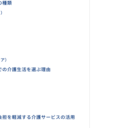
の種類
ス）
ケア）
での介護生活を選ぶ理由
る
負担を軽減する介護サービスの活用