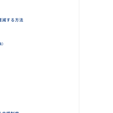
軽減する方法
員）