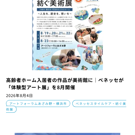
高齢者ホーム入居者の作品が美術館に｜ベネッセが
「体験型アート展」を8月開催
2026年8月4日
,
アートフォーラムあざみ野・横浜市
ベネッセスタイルケア・紡ぐ美
術展