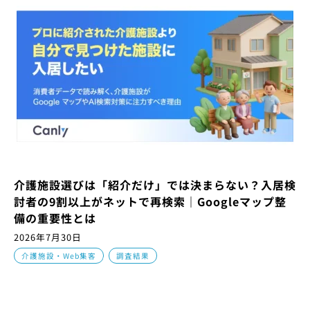
介護施設選びは「紹介だけ」では決まらない？入居検
討者の9割以上がネットで再検索｜Googleマップ整
備の重要性とは
2026年7月30日
,
介護施設・Web集客
調査結果