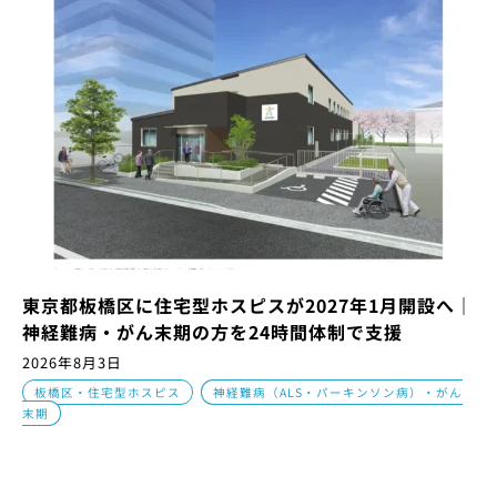
東京都板橋区に住宅型ホスピスが2027年1月開設へ｜
神経難病・がん末期の方を24時間体制で支援
2026年8月3日
,
板橋区・住宅型ホスピス
神経難病（ALS・パーキンソン病）・がん
末期