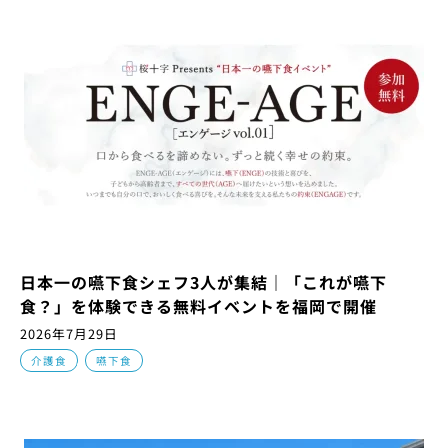
日本一の嚥下食シェフ3人が集結｜「これが嚥下
食？」を体験できる無料イベントを福岡で開催
2026年7月29日
,
介護食
嚥下食