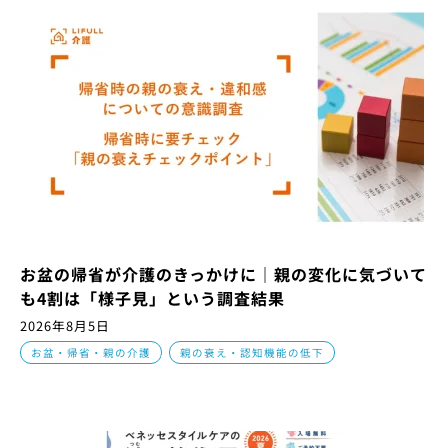
お盆の帰省が介護のきっかけに｜親の変化に気づいて
も4割は「様子見」という調査結果
2026年8月5日
,
お盆・帰省・親の介護
親の衰え・認知機能の低下