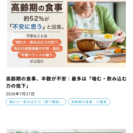
高齢期の食事、半数が不安｜最多は「噛む・飲み込む
力の低下」
2026年7月27日
,
噛む力・飲み込む力（嚥下機能）
高齢期の食事・介護食