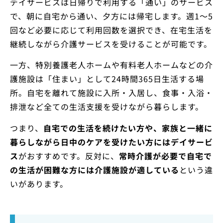
デイサービスは日帰りで利用する「通い」のサービス
で、朝に自宅から通い、夕方には帰宅します。週1～5
回など必要に応じて利用回数を選択でき、在宅生活を
継続しながら介護サービスを受けることが可能です。
一方、特別養護老人ホームや有料老人ホームなどの介
護施設は「住まい」として24時間365日生活する場
所。自宅を離れて施設に入所・入居し、食事・入浴・
排泄など全ての生活支援を受けながら暮らします。
つまり、
自宅での生活を続けたい方や、家族と一緒に
暮らしながら日中のケアを受けたい方にはデイサービ
ス
がおすすめです。反対に、
常時介護が必要で自宅で
の生活が困難な方には介護施設が適している
という違
いがあります。