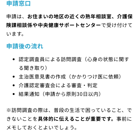
申請窓口
申請は、
お住まいの地区の近くの熟年相談室、介護保
険課相談係や中央健康サポートセンター
で受け付けて
います。
申請後の流れ
認定調査員による訪問調査（心身の状態に関す
る聞き取り）
主治医意見書の作成（かかりつけ医に依頼）
介護認定審査会による審査・判定
結果通知（申請から原則30日以内）
※訪問調査の際は、普段の生活で困っていること、で
きないことを
具体的に伝えることが重要です。
事前に
メモしておくとよいでしょう。