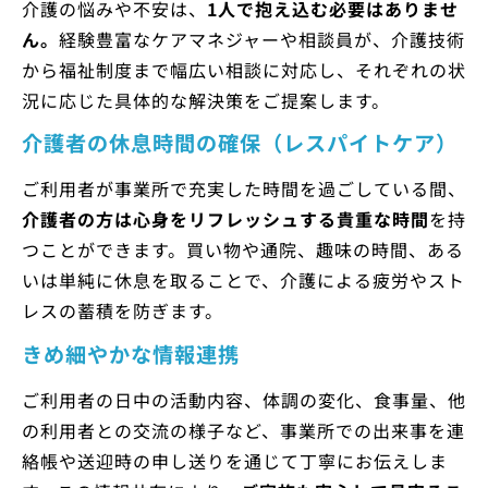
介護の悩みや不安は、
1人で抱え込む必要はありませ
ん。
経験豊富なケアマネジャーや相談員が、介護技術
から福祉制度まで幅広い相談に対応し、それぞれの状
況に応じた具体的な解決策をご提案します。
介護者の休息時間の確保（レスパイトケア）
ご利用者が事業所で充実した時間を過ごしている間、
介護者の方は心身をリフレッシュする貴重な時間
を持
つことができます。買い物や通院、趣味の時間、ある
いは単純に休息を取ることで、介護による疲労やスト
レスの蓄積を防ぎます。
きめ細やかな情報連携
ご利用者の日中の活動内容、体調の変化、食事量、他
の利用者との交流の様子など、事業所での出来事を連
絡帳や送迎時の申し送りを通じて丁寧にお伝えしま