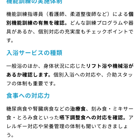
機能訓練の実施体制
機能訓練指導員（看護師、柔道整復師など）による
個
別機能訓練の有無を確認。
どんな訓練プログラムや器
具があるか、個別対応の充実度もチェックポイントで
す。
入浴サービスの種類
一般浴のほか、身体状況に応じた
リフト浴や機械浴が
あるか確認します。
個別入浴への対応や、介助スタッ
フの体制も重要です。
食事への対応力
糖尿病食や腎臓病食などの
治療食
、刻み食・ミキサー
食・とろみ食といった
嚥下調整食への対応を確認。
ア
レルギー対応や栄養管理の体制も聞いておきましょ
う。