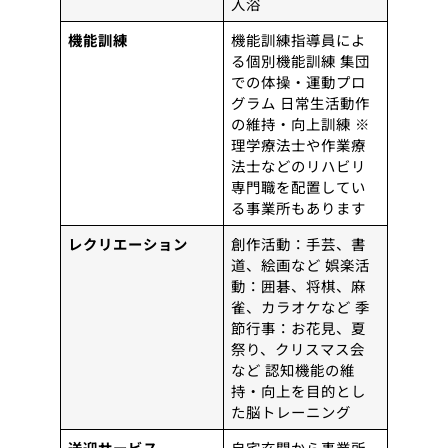
入浴
機能訓練
機能訓練指導員によ
る個別機能訓練 集団
での体操・運動プロ
グラム 日常生活動作
の維持・向上訓練 ※
理学療法士や作業療
法士などのリハビリ
専門職を配置してい
る事業所もあります
レクリエーション
創作活動：手芸、書
道、絵画など 娯楽活
動：囲碁、将棋、麻
雀、カラオケなど 季
節行事：お花見、夏
祭り、クリスマス会
など 認知機能の維
持・向上を目的とし
た脳トレーニング
送迎サービス
自宅玄関から事業所