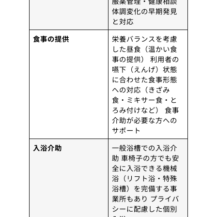
服薬管理・健康相談
体調変化の早期発見
と対応
食事の提供
栄養バランスを考慮
した昼食（温かい食
事の提供） 利用者の
嚥下（えんげ）状態
に合わせた食事形態
への対応（きざみ
食・ミキサー食・と
ろみ付けなど） 食事
介助が必要な方への
サポート
入浴介助
一般浴槽での入浴介
助 車椅子の方でも安
全に入浴できる機械
浴（リフト浴・特殊
浴槽）を完備する事
業所もあり プライバ
シーに配慮した個別