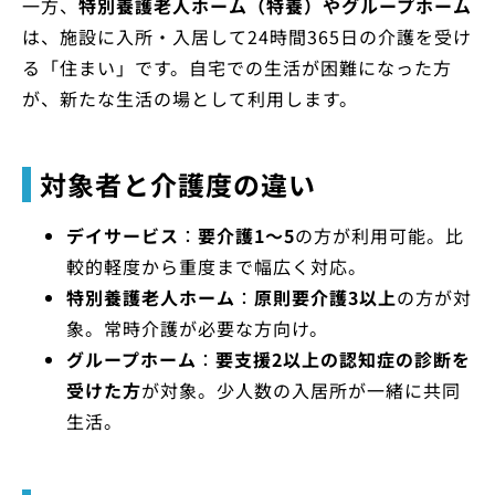
一方、
特別養護老人ホーム（特養）やグループホーム
は、施設に入所・入居して24時間365日の介護を受け
る「住まい」です。自宅での生活が困難になった方
が、新たな生活の場として利用します。
対象者と介護度の違い
デイサービス
：
要介護1～5
の方が利用可能。比
較的軽度から重度まで幅広く対応。
特別養護老人ホーム
：
原則要介護3以上
の方が対
象。常時介護が必要な方向け。
グループホーム
：
要支援2以上の認知症の診断を
受けた方
が対象。少人数の入居所が一緒に共同
生活。