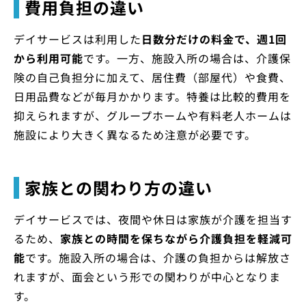
費用負担の違い
デイサービスは利用した
日数分だけの料金で、週1回
から利用可能
です。一方、施設入所の場合は、介護保
険の自己負担分に加えて、居住費（部屋代）や食費、
日用品費などが毎月かかります。特養は比較的費用を
抑えられますが、グループホームや有料老人ホームは
施設により大きく異なるため注意が必要です。
家族との関わり方の違い
デイサービスでは、夜間や休日は家族が介護を担当す
るため、
家族との時間を保ちながら介護負担を軽減可
能
です。施設入所の場合は、介護の負担からは解放さ
れますが、面会という形での関わりが中心となりま
す。