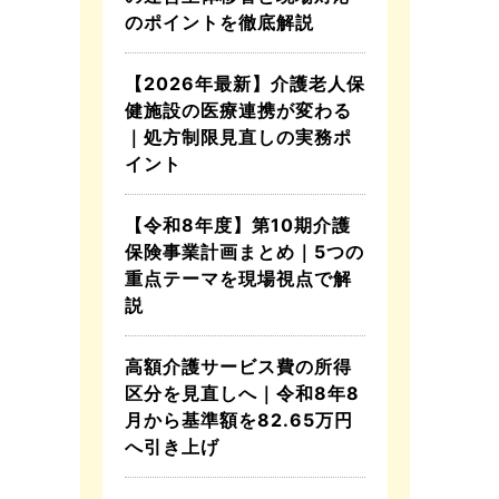
のポイントを徹底解説
【2026年最新】介護老人保
健施設の医療連携が変わる
｜処方制限見直しの実務ポ
イント
【令和8年度】第10期介護
保険事業計画まとめ｜5つの
重点テーマを現場視点で解
説
高額介護サービス費の所得
区分を見直しへ｜令和8年8
月から基準額を82.65万円
へ引き上げ