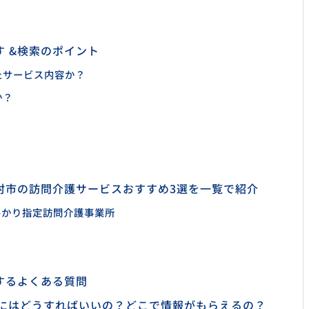
 &検索のポイント
たサービス内容か？
か？
村市の訪問介護サービスおすすめ3選を一覧で紹介
ひかり指定訪問介護事業所
するよくある質問
るにはどうすればいいの？どこで情報がもらえるの？