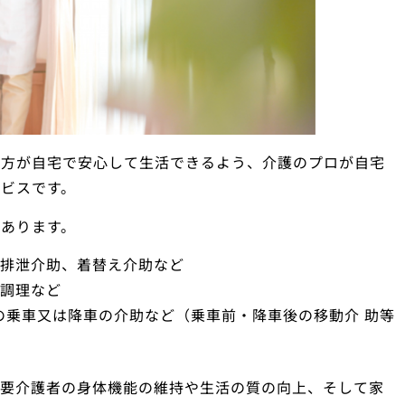
な方が自宅で安心して生活できるよう、介護のプロが自宅
ビスです。
あります。
、排泄介助、着替え介助など
、調理など
の乗車又は降車の介助など（乗車前・降車後の移動介 助等
、要介護者の身体機能の維持や生活の質の向上、そして家