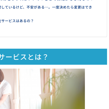
検討しているけど、不安がある…。一度決めたら変更はでき
福祉サービスはあるの？
サービスとは？