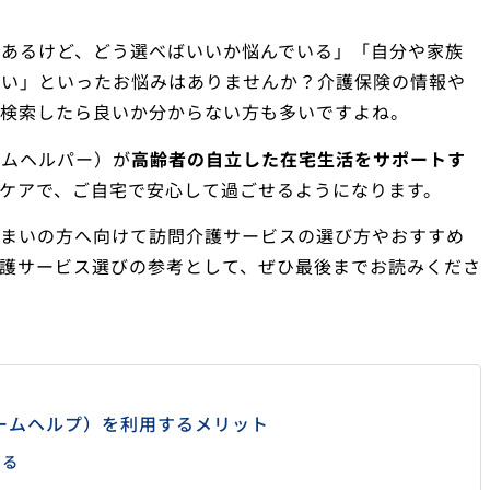
はあるけど、どう選べばいいか悩んでいる」「自分や家族
たい」といったお悩みはありませんか？介護保険の情報や
に検索したら良いか分からない方も多いですよね。
ームヘルパー）が
高齢者の自立した在宅生活をサポートす
ケアで、ご自宅で安心して過ごせるようになります。
住まいの方へ向けて訪問介護サービスの選び方やおすすめ
護サービス選びの参考として、ぜひ最後までお読みくださ
ームヘルプ）を利用するメリット
きる