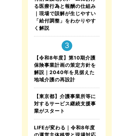
る医療行為と報酬の仕組み
｜現場で誤解が生じやすい
「給付調整」をわかりやす
く解説
【令和8年度】第10期介護
保険事業計画の策定方針を
解説｜2040年を見据えた
地域介護の再設計
【東京都】介護事業所等に
対するサービス継続支援事
業がスタート
LIFEが変わる｜令和8年度
の運営主体移管と現場対応