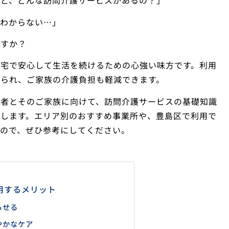
けど、どんな訪問介護サービスがあるの？」
くわからない…」
ですか？
自宅で安心して生活を続けるための心強い味方です。利用
けられ、ご家族の介護負担も軽減できます。
齢者とそのご家族に向けて、訪問介護サービスの基礎知識
説します。エリア別のおすすめ事業所や、豊島区で利用で
ので、ぜひ参考にしてください。
用するメリット
らせる
やかなケア