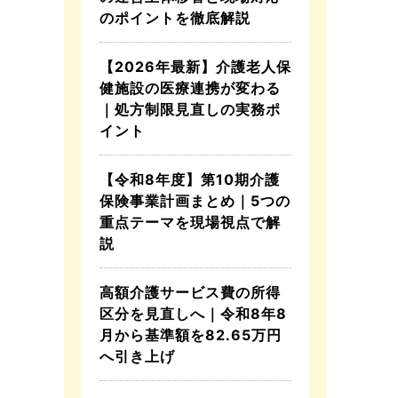
のポイントを徹底解説
【2026年最新】介護老人保
健施設の医療連携が変わる
｜処方制限見直しの実務ポ
イント
【令和8年度】第10期介護
保険事業計画まとめ｜5つの
重点テーマを現場視点で解
説
高額介護サービス費の所得
区分を見直しへ｜令和8年8
月から基準額を82.65万円
へ引き上げ