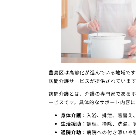
豊島区は高齢化が進んでいる地域で
訪問介護サービスが提供されています
訪問介護とは、介護の専門家である
ービスです。具体的なサポート内容に
身体介護
：入浴、排泄、着替え
生活援助
：調理、掃除、洗濯、
通院介助
：病院への付き添いや