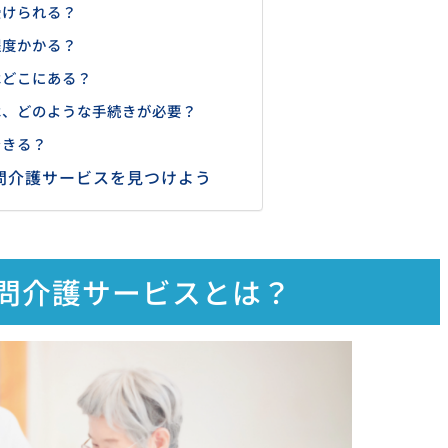
受けられる？
程度かかる？
はどこにある？
は、どのような手続きが必要？
できる？
問介護サービスを見つけよう
問介護サービスとは？