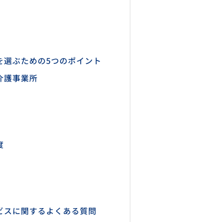
を選ぶための5つのポイント
介護事業所
度
ビスに関するよくある質問