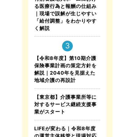
る医療行為と報酬の仕組み
｜現場で誤解が生じやすい
「給付調整」をわかりやす
く解説
【令和8年度】第10期介護
保険事業計画の策定方針を
解説｜2040年を見据えた
地域介護の再設計
【東京都】介護事業所等に
対するサービス継続支援事
業がスタート
LIFEが変わる｜令和8年度
の運営主体移管と現場対応