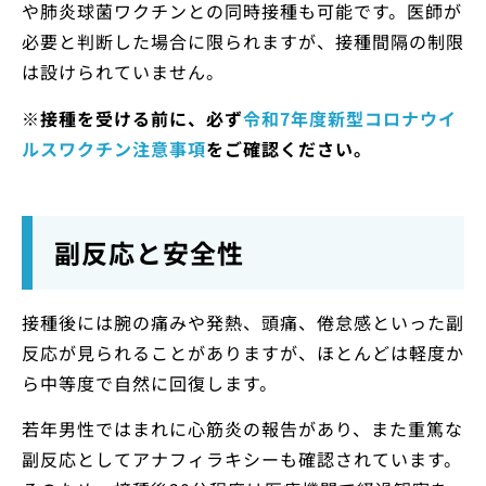
や肺炎球菌ワクチンとの同時接種も可能です。医師が
必要と判断した場合に限られますが、接種間隔の制限
は設けられていません。
※接種を受ける前に、必ず
令和7年度新型コロナウイ
ルスワクチン注意事項
をご確認ください。
副反応と安全性
接種後には腕の痛みや発熱、頭痛、倦怠感といった副
反応が見られることがありますが、ほとんどは軽度か
ら中等度で自然に回復します。
若年男性ではまれに心筋炎の報告があり、また重篤な
副反応としてアナフィラキシーも確認されています。