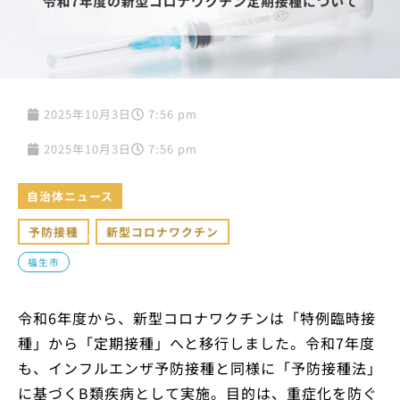
2025年10月3日
7:56 pm
2025年10月3日
7:56 pm
自治体ニュース
予防接種
,
新型コロナワクチン
福生市
令和6年度から、新型コロナワクチンは「特例臨時接
種」から「定期接種」へと移行しました。令和7年度
も、インフルエンザ予防接種と同様に「予防接種法」
に基づくB類疾病として実施。目的は、重症化を防ぐ