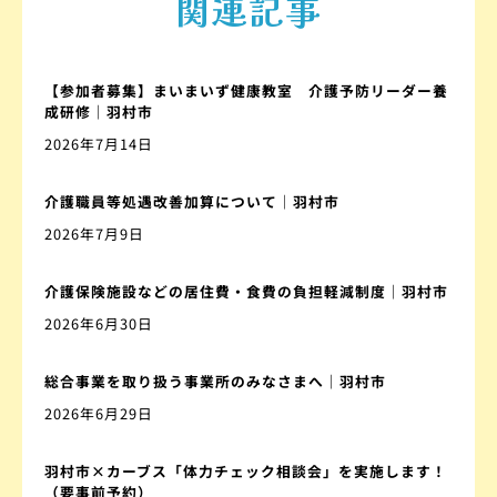
関連記事
【参加者募集】まいまいず健康教室 介護予防リーダー養
成研修｜羽村市
2026年7月14日
介護職員等処遇改善加算について｜羽村市
2026年7月9日
介護保険施設などの居住費・食費の負担軽減制度｜羽村市
2026年6月30日
総合事業を取り扱う事業所のみなさまへ｜羽村市
2026年6月29日
羽村市×カーブス「体力チェック相談会」を実施します！
（要事前予約）