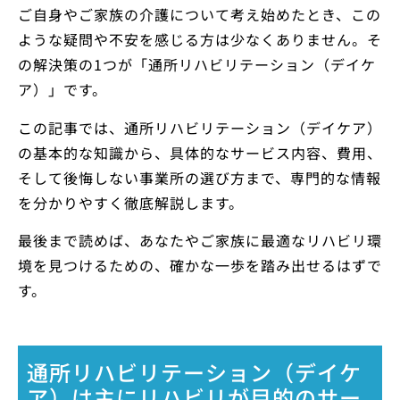
ご自身やご家族の介護について考え始めたとき、この
ような疑問や不安を感じる方は少なくありません。そ
の解決策の1つが「通所リハビリテーション（デイケ
ア）」です。
この記事では、通所リハビリテーション（デイケア）
の基本的な知識から、具体的なサービス内容、費用、
そして後悔しない事業所の選び方まで、専門的な情報
を分かりやすく徹底解説します。
最後まで読めば、あなたやご家族に最適なリハビリ環
境を見つけるための、確かな一歩を踏み出せるはずで
す。
通所リハビリテーション（デイケ
ア）は主にリハビリが目的のサー