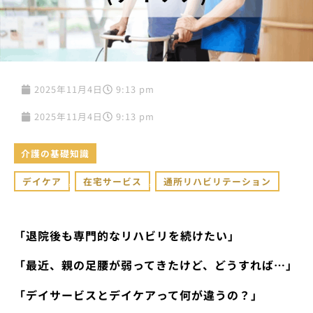
2025年11月4日
9:13 pm
2025年11月4日
9:13 pm
介護の基礎知識
デイケア
,
在宅サービス
,
通所リハビリテーション
「退院後も専門的なリハビリを続けたい」
「最近、親の足腰が弱ってきたけど、どうすれば…」
「デイサービスとデイケアって何が違うの？」