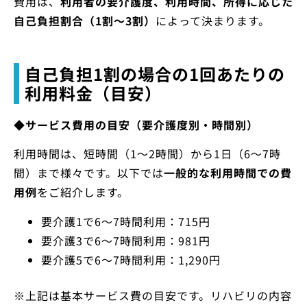
費用は、
利用者の要介護度、利用時間、所得に応じた
自己負担割合（1割〜3割）
によって決まります。
自己負担1割の場合の1回あたりの
利用料金（目安）
◆サービス費用の目安（要介護度別・時間別）
利用時間は、短時間（1～2時間）から1日（6～7時
間）まで様々です。以下では
一般的な利用時間での費
用例
をご紹介します。
要介護1で6～7時間利用：715円
要介護3で6～7時間利用：981円
要介護5で6～7時間利用：1,290円
※上記は基本サービス費の目安です。リハビリの内容