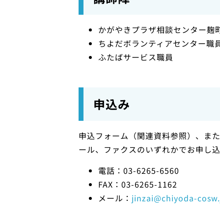
かがやきプラザ相談センター麹町
ちよだボランティアセンター職
ふたばサービス職員
申込み
申込フォーム（関連資料参照）、ま
ール、ファクスのいずれかでお申し
電話：03-6265-6560
FAX：03-6265-1162
メール：
jinzai@chiyoda-cosw.