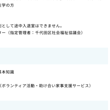
在学の方
則として途中入退室はできません。
ター（指定管理者：千代田区社会福祉協議会）
基本知識
（ボランティア活動・助け合い家事支援サービス）