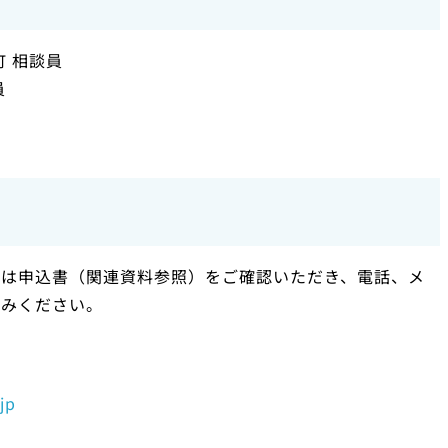
 相談員
員
たは申込書（関連資料参照）をご確認いただき、電話、メ
込みください。
jp