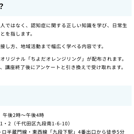
？
つ人ではなく、認知症に関する正しい知識を学び、日常生
とを指します。
ら接し方、地域活動まで幅広く学べる内容です。
区オリジナル「ちよだオレンジリング」が配布されます。
、講座終了後にアンケートと引き換えで受け取れます。
日）午後2時～午後4時
・2（千代田区九段南1-6-10）
トロ半蔵門線・東西線「九段下駅」4番出口から徒歩5分