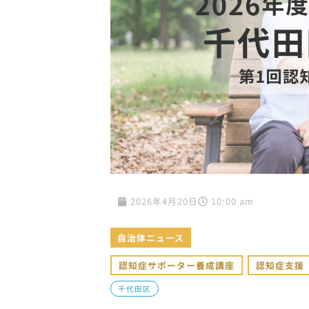
2026年4月20日
10:00 am
自治体ニュース
認知症サポーター養成講座
,
認知症支援
千代田区