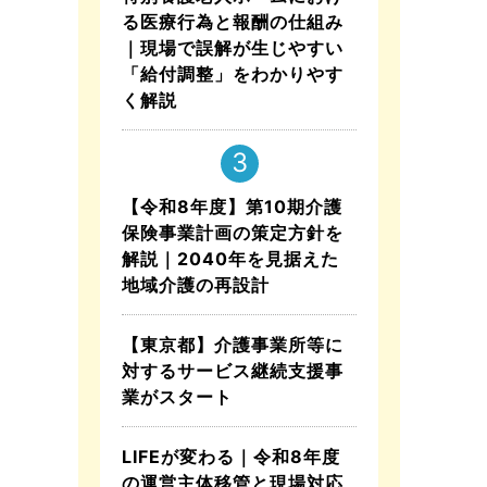
る医療行為と報酬の仕組み
｜現場で誤解が生じやすい
「給付調整」をわかりやす
く解説
【令和8年度】第10期介護
保険事業計画の策定方針を
解説｜2040年を見据えた
地域介護の再設計
【東京都】介護事業所等に
対するサービス継続支援事
業がスタート
LIFEが変わる｜令和8年度
の運営主体移管と現場対応