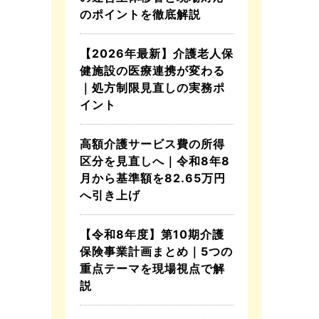
のポイントを徹底解説
【2026年最新】介護老人保
健施設の医療連携が変わる
｜処方制限見直しの実務ポ
イント
高額介護サービス費の所得
区分を見直しへ｜令和8年8
月から基準額を82.65万円
へ引き上げ
【令和8年度】第10期介護
保険事業計画まとめ｜5つの
重点テーマを現場視点で解
説