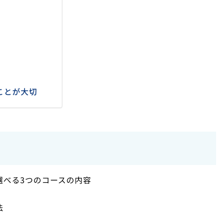
ことが大切
選べる3つのコースの内容
法