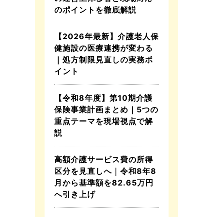
のポイントを徹底解説
【2026年最新】介護老人保
健施設の医療連携が変わる
｜処方制限見直しの実務ポ
イント
【令和8年度】第10期介護
保険事業計画まとめ｜5つの
重点テーマを現場視点で解
説
高額介護サービス費の所得
区分を見直しへ｜令和8年8
月から基準額を82.65万円
へ引き上げ