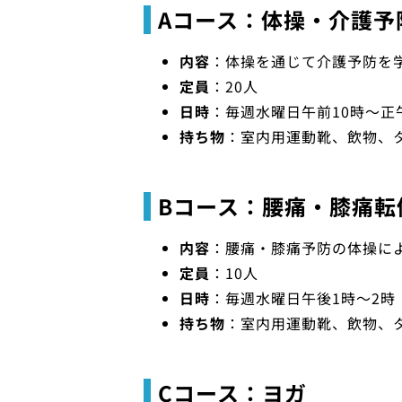
Aコース：体操・介護予
内容
：体操を通じて介護予防を
定員
：20人
日時
：毎週水曜日午前10時～正
持ち物
：室内用運動靴、飲物、
Bコース：腰痛・膝痛転
内容
：腰痛・膝痛予防の体操に
定員
：10人
日時
：毎週水曜日午後1時～2時
持ち物
：室内用運動靴、飲物、
Cコース：ヨガ