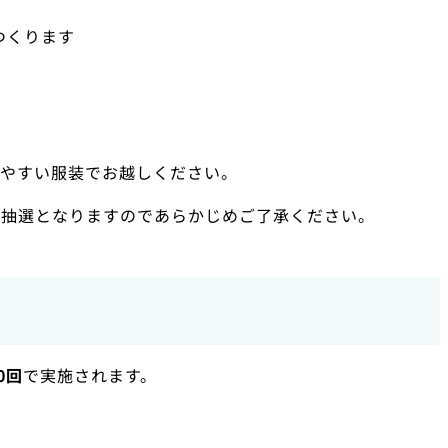
つくります
きやすい服装でお越しください。
、抽選となりますのであらかじめご了承ください。
0回
で実施されます。