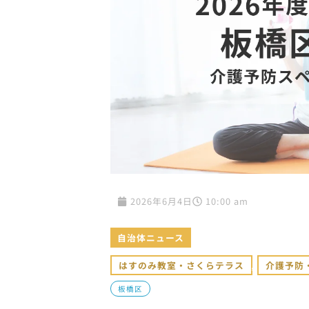
2026年6月4日
10:00 am
自治体ニュース
はすのみ教室・さくらテラス
,
介護予防
板橋区