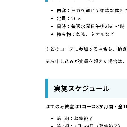
内容
：ヨガを通じて柔軟な体を
定員
：20人
日時
：毎週水曜日午後2時～4時
持ち物
：飲物、タオルなど
※どのコースに参加する場合も、動
※お申し込みが定員を超えた場合は
実施スケジュール
はすのみ教室は
1コース3か月間・全1
第1期：募集終了
第2期：7月〜9月（募集終了）