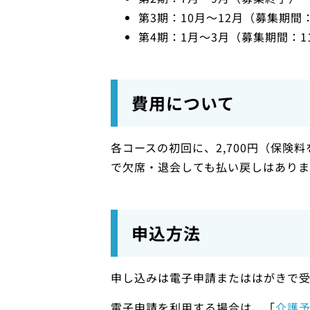
第3期：10月〜12月（募集期間
第4期：1月〜3月（募集期間：1
費用について
各コースの初回に、2,700円（保険
で欠席・退会しても払い戻しはあり
申込方法
申し込みは電子申請またははがきで受
電子申請を利用する場合は、「
介護