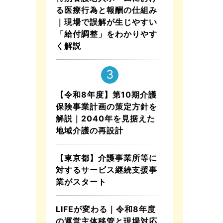
る医療行為と報酬の仕組み
｜現場で誤解が生じやすい
「給付調整」をわかりやす
く解説
【令和8年度】第10期介護
保険事業計画の策定方針を
解説｜2040年を見据えた
地域介護の再設計
【東京都】介護事業所等に
対するサービス継続支援事
業がスタート
LIFEが変わる｜令和8年度
の運営主体移管と現場対応