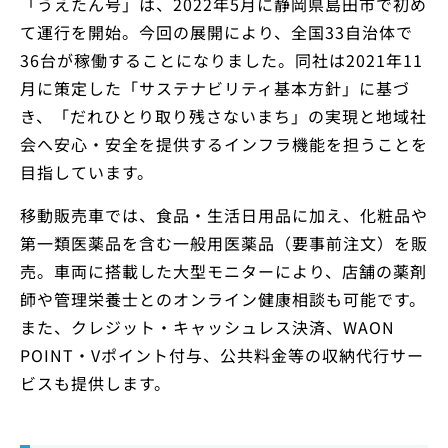
「うえたん号」は、2022年5月に静岡県島田市で初め
て運行を開始。今回の展開により、全国33自治体で
36台が稼働することになりました。同社は2021年11
月に策定した「サステナビリティ基本方針」に基づ
き、「だれひとり取り残さないまち」の実現と地域社
会へ安心・安全を提供するインフラ機能を担うことを
目指しています。
移動販売車では、食品・生活日用品に加え、化粧品や
第一類医薬品を含む一般用医薬品（要事前注文）を販
売。車両に搭載した大型モニターにより、店舗の薬剤
師や管理栄養士とのオンライン健康相談も可能です。
また、クレジット・キャッシュレス決済、WAON
POINT・Vポイント付与、公共料金等の収納代行サー
ビスも提供します。