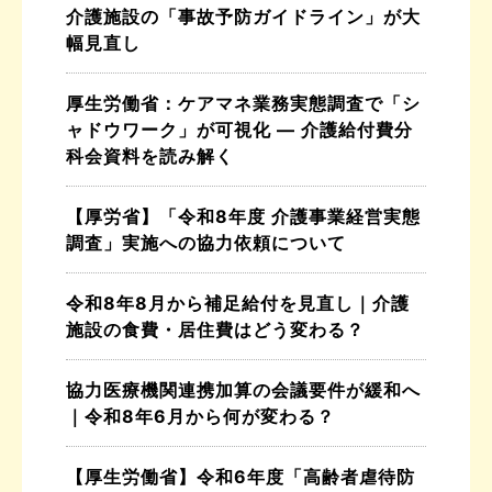
介護施設の「事故予防ガイドライン」が大
幅見直し
厚生労働省：ケアマネ業務実態調査で「シ
ャドウワーク」が可視化 ― 介護給付費分
科会資料を読み解く
【厚労省】「令和8年度 介護事業経営実態
調査」実施への協力依頼について
令和8年8月から補足給付を見直し｜介護
施設の食費・居住費はどう変わる？
協力医療機関連携加算の会議要件が緩和へ
｜令和8年6月から何が変わる？
【厚生労働省】令和6年度「高齢者虐待防