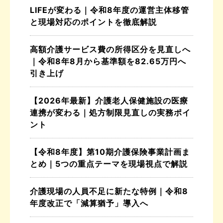
LIFEが変わる｜令和8年度の運営主体移管
と現場対応のポイントを徹底解説
高額介護サービス費の所得区分を見直しへ
｜令和8年8月から基準額を82.65万円へ
引き上げ
【2026年最新】介護老人保健施設の医療
連携が変わる｜処方制限見直しの実務ポイ
ント
【令和8年度】第10期介護保険事業計画ま
とめ｜5つの重点テーマを現場視点で解説
介護現場の人員不足に新たな特例｜令和8
年度改正で「減算猶予」導入へ