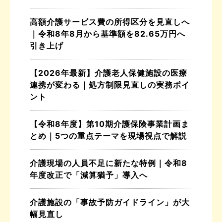
高額介護サービス費の所得区分を見直しへ
｜令和8年8月から基準額を82.65万円へ
引き上げ
【2026年最新】介護老人保健施設の医療
連携が変わる｜処方制限見直しの実務ポイ
ント
【令和8年度】第10期介護保険事業計画ま
とめ｜5つの重点テーマを現場視点で解説
介護現場の人員不足に新たな特例｜令和8
年度改正で「減算猶予」導入へ
介護施設の「事故予防ガイドライン」が大
幅見直し