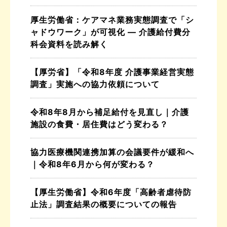
厚生労働省：ケアマネ業務実態調査で「シ
ャドウワーク」が可視化 ― 介護給付費分
科会資料を読み解く
【厚労省】「令和8年度 介護事業経営実態
調査」実施への協力依頼について
令和8年8月から補足給付を見直し｜介護
施設の食費・居住費はどう変わる？
協力医療機関連携加算の会議要件が緩和へ
｜令和8年6月から何が変わる？
【厚生労働省】令和6年度「高齢者虐待防
止法」調査結果の概要についての報告