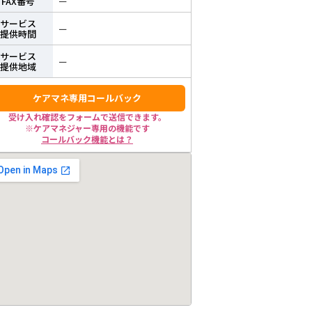
FAX番号
ー
サービス
ー
提供時間
サービス
ー
提供地域
ケアマネ専用コールバック
受け入れ確認をフォームで送信できます。
※ケアマネジャー専用の機能です
コールバック機能とは？