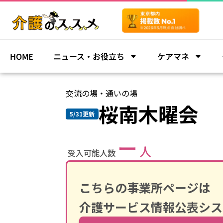
HOME
ニュース・お役立ち
ケアマネ
交流の場・通いの場
桜南木曜会
5/31更新
ー
人
受入可能人数
こちらの事業所ページは
介護サービス情報公表シス