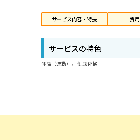
サービス内容・特長
費用
サービスの特色
体操（運動）。 健康体操