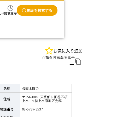
施設を検索する
入り
閲覧履歴
お気に入り追加
介護保険事業所番号
ー
名称
桜南木曜会
〒156-0045 東京都世田谷区桜
住所
上水3-4 桜上水南地区会館
電話番号
03-5787-8537