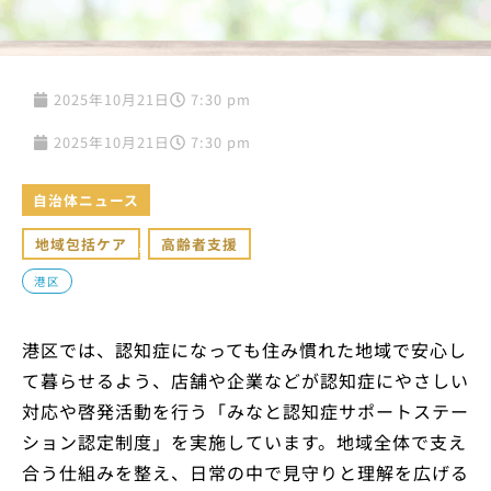
2025年10月21日
7:30 pm
2025年10月21日
7:30 pm
自治体ニュース
地域包括ケア
,
高齢者支援
港区
港区では、認知症になっても住み慣れた地域で安心し
て暮らせるよう、店舗や企業などが認知症にやさしい
対応や啓発活動を行う「みなと認知症サポートステー
ション認定制度」を実施しています。地域全体で支え
合う仕組みを整え、日常の中で見守りと理解を広げる