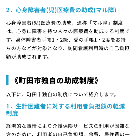
2．心身障害者(児)医療費の助成(マル障)
心身障害者(児)医療費の助成、通称「マル障」制度
は、心身に障害を持つ人々の医療費を助成する制度で
す。身体障害者手帳1・2級、愛の手帳1・2度をお持
ちの方などが対象となり、訪問看護利用時の自己負担
額が助成されます。
《町田市独自の助成制度》
以下に、町田市独自の制度について紹介します。
1．生計困難者に対する利用者負担額の軽減
制度
経済的な事情により介護保険サービスの利用が困難な
方のために、利用者の自己負担額、食費、居住費の一