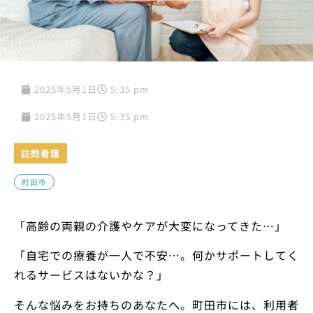
2025年5月1日
5:35 pm
2025年5月1日
5:35 pm
訪問看護
町田市
「高齢の両親の介護やケアが大変になってきた…」
「自宅での療養が一人で不安…。何かサポートしてく
れるサービスはないかな？」
そんな悩みをお持ちのあなたへ。町田市には、利用者