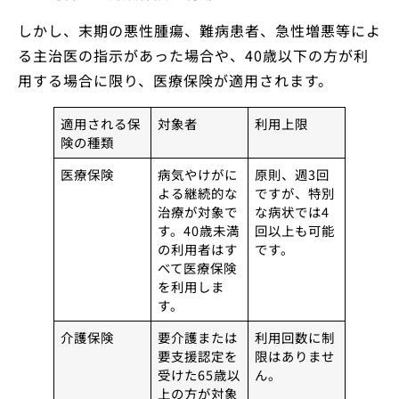
しかし、末期の悪性腫瘍、難病患者、急性増悪等によ
る主治医の指示があった場合や、40歳以下の方が利
用する場合に限り、医療保険が適用されます。
適用される保
対象者
利用上限
険の種類
医療保険
病気やけがに
原則、週3回
よる継続的な
ですが、特別
治療が対象で
な病状では4
す。40歳未満
回以上も可能
の利用者はす
です。
べて医療保険
を利用しま
す。
介護保険
要介護または
利用回数に制
要支援認定を
限はありませ
受けた65歳以
ん。
上の方が対象