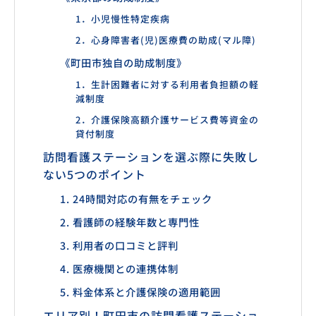
1．小児慢性特定疾病
2．心身障害者(児)医療費の助成(マル障)
《町田市独自の助成制度》
1．生計困難者に対する利用者負担額の軽
減制度
2．介護保険高額介護サービス費等資金の
貸付制度
訪問看護ステーションを選ぶ際に失敗し
ない5つのポイント
1. 24時間対応の有無をチェック
2. 看護師の経験年数と専門性
3. 利用者の口コミと評判
4. 医療機関との連携体制
5. 料金体系と介護保険の適用範囲
エリア別！町田市の訪問看護ステーショ