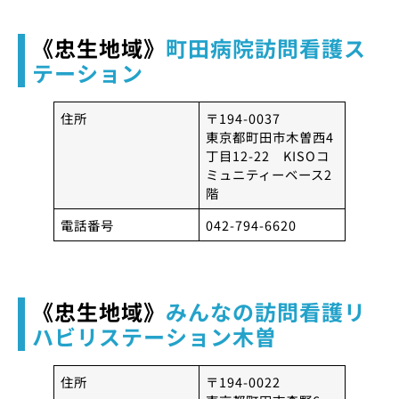
《忠生地域》
町田病院訪問看護ス
テーション
住所
〒194-0037
東京都町田市木曽西4
丁目12-22 KISOコ
ミュニティーベース2
階
電話番号
042-794-6620
《忠生地域》
みんなの訪問看護リ
ハビリステーション木曽
住所
〒194-0022