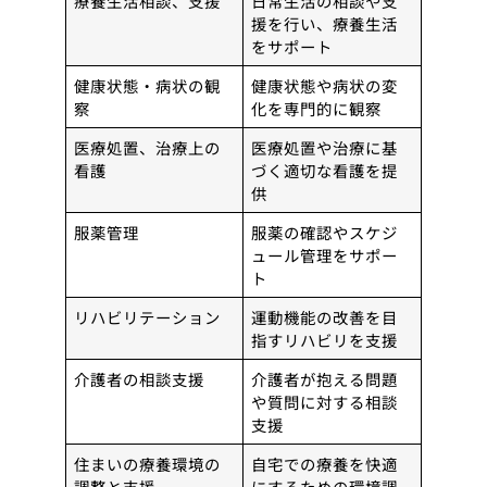
療養生活相談、支援
日常生活の相談や支
援を行い、療養生活
をサポート
健康状態・病状の観
健康状態や病状の変
察
化を専門的に観察
医療処置、治療上の
医療処置や治療に基
看護
づく適切な看護を提
供
服薬管理
服薬の確認やスケジ
ュール管理をサポー
ト
リハビリテーション
運動機能の改善を目
指すリハビリを支援
介護者の相談支援
介護者が抱える問題
や質問に対する相談
支援
住まいの療養環境の
自宅での療養を快適
調整と支援
にするための環境調