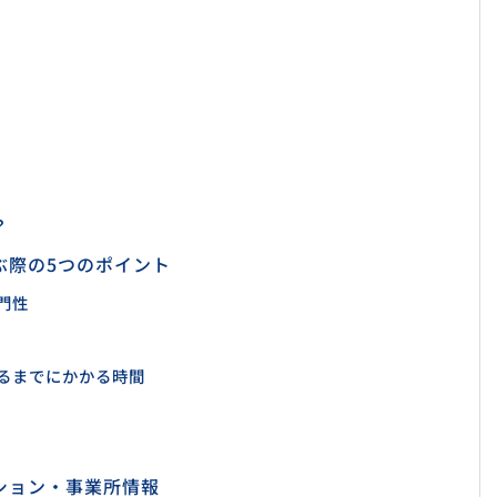
）
？
ぶ際の5つのポイント
門性
るまでにかかる時間
ション・事業所情報