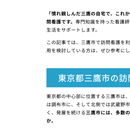
「慣れ親しんだ三鷹の自宅で、これ
問看護です。
専門知識を持った看護師
生活をサポートします。
この記事では、三鷹市で訪問看護を
用を検討している方は、ぜひ参考に
東京都三鷹市の訪
東京都の中心部に位置する三鷹市は
は調布市に、そして北側では武蔵野
く、発展を続ける
三鷹市には、多数
か。