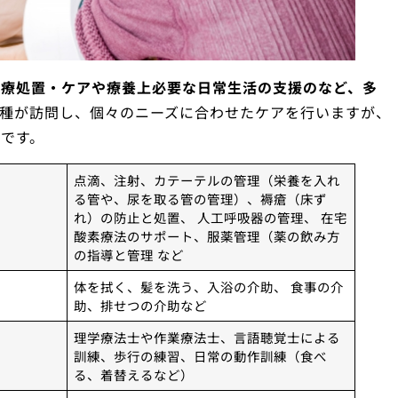
医療処置・ケアや療養上必要な日常生活の支援のなど、多
種が訪問し、個々のニーズに合わせたケアを行いますが、
です。
点滴、注射、カテーテルの管理（栄養を入れ
る管や、尿を取る管の管理）、褥瘡（床ず
れ）の防止と処置、 人工呼吸器の管理、 在宅
酸素療法のサポート、服薬管理（薬の飲み方
の指導と管理 など
体を拭く、髪を洗う、入浴の介助、 食事の介
助、排せつの介助など
理学療法士や作業療法士、言語聴覚士による
訓練、歩行の練習、日常の動作訓練（食べ
る、着替えるなど）