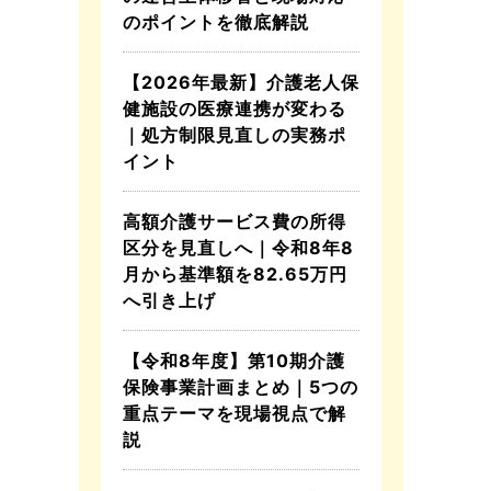
のポイントを徹底解説
【2026年最新】介護老人保
健施設の医療連携が変わる
｜処方制限見直しの実務ポ
イント
高額介護サービス費の所得
区分を見直しへ｜令和8年8
月から基準額を82.65万円
へ引き上げ
【令和8年度】第10期介護
保険事業計画まとめ｜5つの
重点テーマを現場視点で解
説