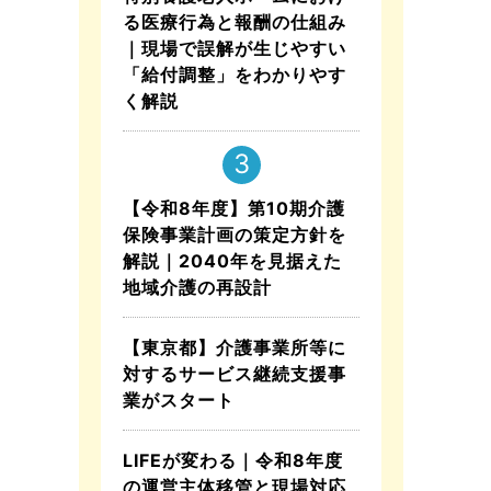
る医療行為と報酬の仕組み
｜現場で誤解が生じやすい
「給付調整」をわかりやす
く解説
【令和8年度】第10期介護
保険事業計画の策定方針を
解説｜2040年を見据えた
地域介護の再設計
【東京都】介護事業所等に
対するサービス継続支援事
業がスタート
LIFEが変わる｜令和8年度
の運営主体移管と現場対応