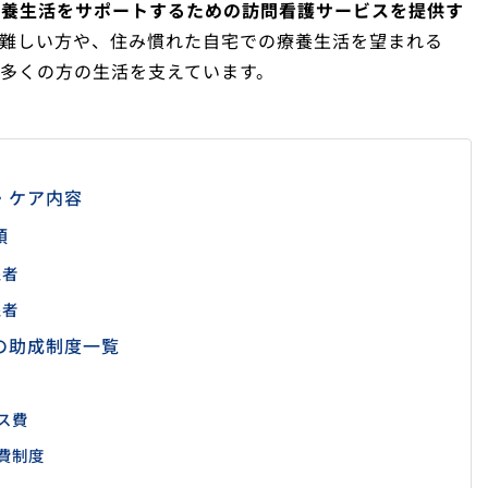
療養生活をサポートするための訪問看護サービスを提供す
難しい方や、住み慣れた自宅での療養生活を望まれる
多くの方の生活を支えています。
・ケア内容
類
象者
象者
の助成制度一覧
ス費
費制度