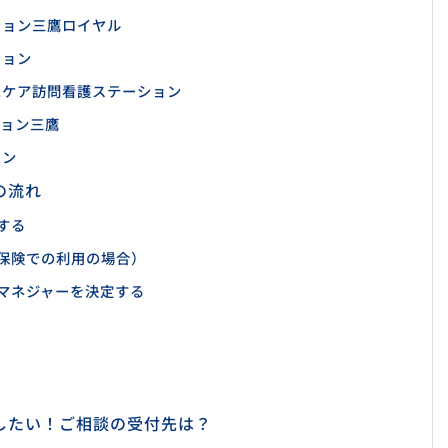
ション三鷹ロイヤル
ション
ハケア訪問看護ステーション
ション三鷹
ョン
の流れ
する
保険での利用の場合）
マネジャーを決定する
したい！ご相談の受付先は？