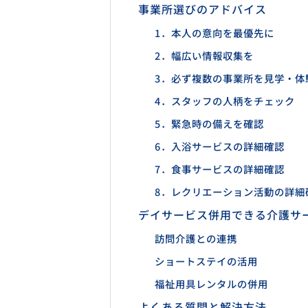
事業所選びのアドバイス
1．本人の意向を最優先に
2．幅広い情報収集を
3．必ず複数の事業所を見学・体
4．スタッフの人柄をチェック
5．緊急時の備えを確認
6．入浴サービスの詳細確認
7．食事サービスの詳細確認
8．レクリエーション活動の詳細
デイサービス併用できる介護サ
訪問介護との連携
ショートステイの活用
福祉用具レンタルの併用
よくある質問と解決方法