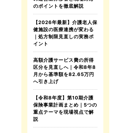
のポイントを徹底解説
【2026年最新】介護老人保
健施設の医療連携が変わる
｜処方制限見直しの実務ポ
イント
高額介護サービス費の所得
区分を見直しへ｜令和8年8
月から基準額を82.65万円
へ引き上げ
【令和8年度】第10期介護
保険事業計画まとめ｜5つの
重点テーマを現場視点で解
説