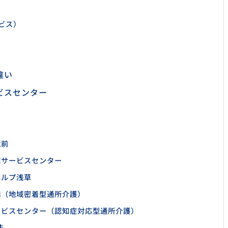
ビス）
違い
ビスセンター
蔵前
宅サービスセンター
ヘルプ浅草
橋（地域密着型通所介護）
ービスセンター（認知症対応型通所介護）
法