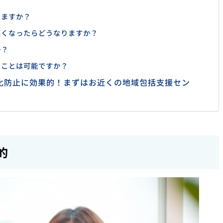
きますか？
が悪くなったらどうなりますか？
か？
えることは可能ですか？
化防止に効果的！まずはお近くの地域包括支援セン
的