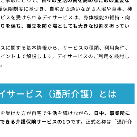
ご家族にとって、
日々の生活の質を高めるための重要な
護保険制度に基づき、自宅から通いながら入浴や食事、機
ービスを受けられるデイサービスは、身体機能の維持・向
がりを保ち、孤立を防ぐ場としても大きな役割
を担ってい
ビスに関する基本情報から、サービスの種類、利用条件、
ポイントまで解説します。デイサービスのご利用を検討し
い。
イサービス（通所介護）とは
定を受けた方が自宅で生活を続けながら、
日中、事業所に
できる介護保険サービスの1つ
です。正式名称は「通所介