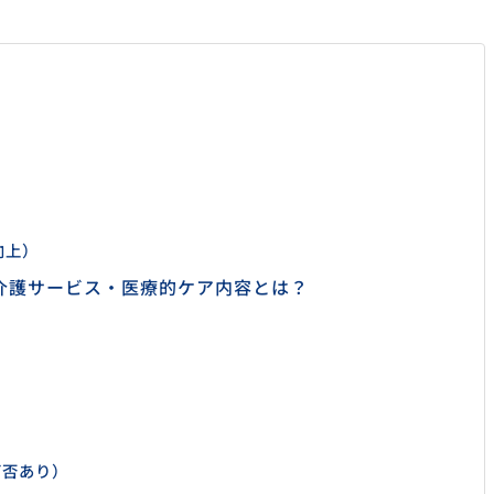
向上）
介護サービス・医療的ケア内容とは？
可否あり）