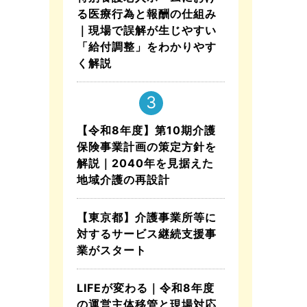
る医療行為と報酬の仕組み
｜現場で誤解が生じやすい
「給付調整」をわかりやす
く解説
【令和8年度】第10期介護
保険事業計画の策定方針を
解説｜2040年を見据えた
地域介護の再設計
【東京都】介護事業所等に
対するサービス継続支援事
業がスタート
LIFEが変わる｜令和8年度
の運営主体移管と現場対応