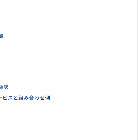
験
確認
ービスと組み合わせ例