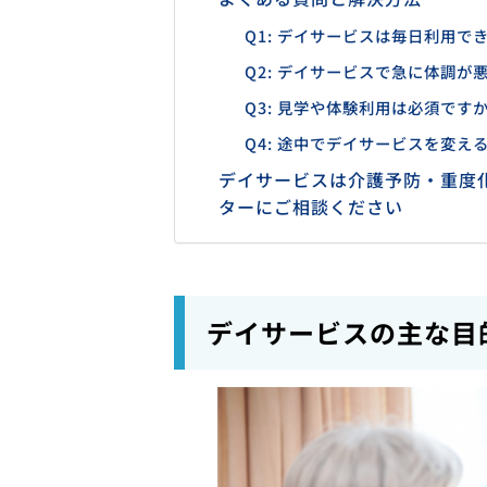
Q1: デイサービスは毎日利用で
Q2: デイサービスで急に体調
Q3: 見学や体験利用は必須です
Q4: 途中でデイサービスを変
デイサービスは介護予防・重度
ターにご相談ください
デイサービスの主な目