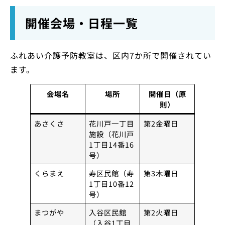
開催会場・日程一覧
ふれあい介護予防教室は、区内7か所で開催されてい
ます。
会場名
場所
開催日（原
則）
あさくさ
花川戸一丁目
第2金曜日
施設（花川戸
1丁目14番16
号）
くらまえ
寿区民館（寿
第3木曜日
1丁目10番12
号）
まつがや
入谷区民館
第2火曜日
（入谷1丁目