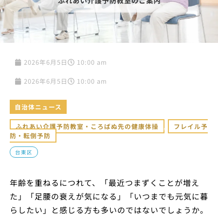
2026年6月5日
10:00 am
2026年6月5日
10:00 am
自治体ニュース
ふれあい介護予防教室・ころばぬ先の健康体操
,
フレイル予
防・転倒予防
台東区
年齢を重ねるにつれて、「最近つまずくことが増え
た」「足腰の衰えが気になる」「いつまでも元気に暮
らしたい」と感じる方も多いのではないでしょうか。