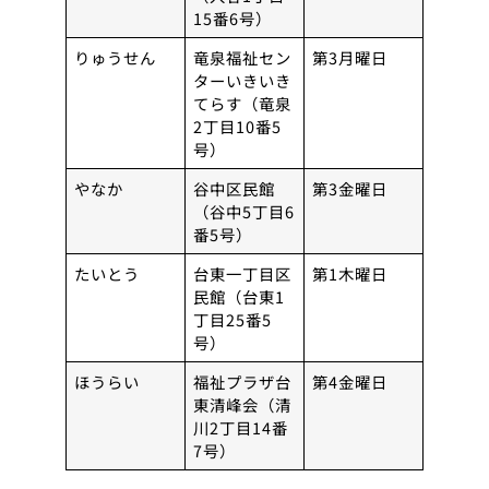
15番6号）
りゅうせん
竜泉福祉セン
第3月曜日
ターいきいき
てらす（竜泉
2丁目10番5
号）
やなか
谷中区民館
第3金曜日
（谷中5丁目6
番5号）
たいとう
台東一丁目区
第1木曜日
民館（台東1
丁目25番5
号）
ほうらい
福祉プラザ台
第4金曜日
東清峰会（清
川2丁目14番
7号）