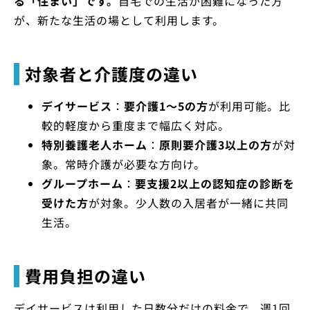
る「住まい」です。
自宅での生活が困難になった方
が、新たな生活の場として利用します。
対象者と介護度の違い
デイサービス
：
要介護1～5の方
が利用可能。比
較的軽度から重度まで幅広く対応。
特別養護老人ホーム
：
原則要介護3以上の方
が対
象。常時介護が必要な方向け。
グループホーム
：
要支援2以上の認知症の診断を
受けた方
が対象。少人数の入居者が一緒に共同
生活。
費用負担の違い
デイサービスは利用した日数分だけの料金で、週1回