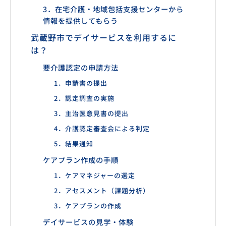
3．在宅介護・地域包括支援センターから
情報を提供してもらう
武蔵野市でデイサービスを利用するに
は？
要介護認定の申請方法
1．申請書の提出
2．認定調査の実施
3．主治医意見書の提出
4．介護認定審査会による判定
5．結果通知
ケアプラン作成の手順
1．ケアマネジャーの選定
2．アセスメント（課題分析）
3．ケアプランの作成
デイサービスの見学・体験