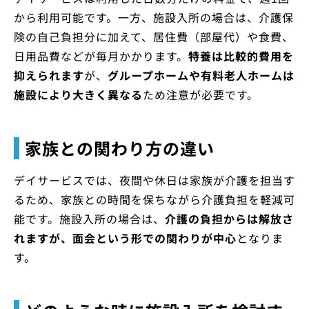
から利用可能です。一方、施設入所の場合は、介護保
険の自己負担分に加えて、居住費（部屋代）や食費、
日用品費などが毎月かかります。
特養は比較的費用を
抑えられます
が、
グループホームや有料老人ホームは
施設により大きく異なる
ため注意が必要です。
家族との関わり方の違い
デイサービスでは、夜間や休日は家族が介護を担当す
るため、家族との時間を保ちながら介護負担を軽減可
能です。施設入所の場合は、
介護の負担からは解放さ
れますが、面会という形での関わりが中心
となりま
す。