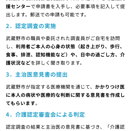
援センター
で申請書を入手し、必要事項を記入して提
出します。郵送での申請も可能です。
2．認定調査の実施
武蔵野市の職員や委託された調査員がご自宅を訪問
し、
利用者ご本人の心身の状態（起き上がり、歩行、
食事、排泄、認知機能など）や、日中の過ごし方、介
護状況など
を詳しく聞き取ります。
3．主治医意見書の提出
武蔵野市が指定する医療機関を通じて、
かかりつけ医
に本人の病状や医療的な判断に関する意見書を作成し
てもらいます
。
4．介護認定審査会による判定
認定調査の結果と主治医の意見書に基づき、「介護認