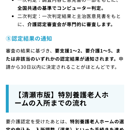
全国共通の基準でコンピューター判定。
二次判定：一次判定結果と主治医意見書をもと
に、
介護認定審査会が専門的に審査します。
⑤認定結果の通知
審査の結果に基づき、
要支援1～2、要介護1～5、ま
たは非該当のいずれかの認定結果が通知されます。
申
請から30日以内に決定されることがほとんどです。
【清瀬市版】特別養護老人ホ
ームの入所までの流れ
要介護認定を受けたあとは、
特別養護老人ホームの選
定や申込み、入所調整（選考）といった手続きを進め