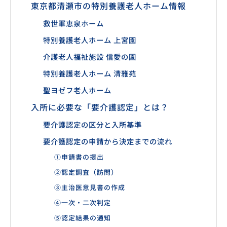
東京都清瀬市の特別養護老人ホーム情報
救世軍恵泉ホーム
特別養護老人ホーム 上宮園
介護老人福祉施設 信愛の園
特別養護老人ホーム 清雅苑
聖ヨゼフ老人ホーム
入所に必要な「要介護認定」とは？
要介護認定の区分と入所基準
要介護認定の申請から決定までの流れ
①申請書の提出
②認定調査（訪問）
③主治医意見書の作成
④一次・二次判定
⑤認定結果の通知