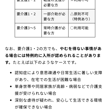
必要な方
要介護1・2
一部介助が必
△原則不可
要な方
（特例あり）
要介護3〜5
常時介護が必
○利用可能
要な方
なお、要介護1・2の方でも、
やむを得ない事情があ
る場合には特例的に入所が認められることがありま
す。
たとえば以下のようなケースです。
認知症により意思疎通や日常生活に著しい支障
があり、在宅での生活が困難な場合
単身世帯や同居家族が高齢・病弱などで介護支
援が受けられない場合
深刻な虐待が疑われ、安心して生活できる環境
が確保できない場合