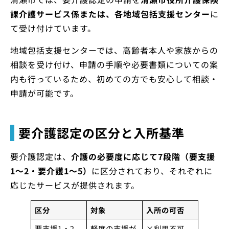
課介護サービス係または、各地域包括支援センター
に
て受け付けています。
地域包括支援センターでは、高齢者本人や家族からの
相談を受け付け、申請の手順や必要書類についての案
内も行っているため、初めての方でも安心して相談・
申請が可能です。
要介護認定の区分と入所基準
要介護認定は、
介護の必要度に応じて7段階（要支援
1〜2・要介護1〜5）
に区分されており、それぞれに
応じたサービスが提供されます。
区分
対象
入所の可否
要支援1・2
軽度の支援が
×利用不可