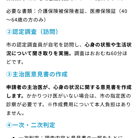
必要な書類：介護保険被保険者証、医療保険証（40
～64歳の方のみ）
②認定調査（訪問）
市の認定調査員が自宅を訪問し、
心身の状態や生活状
況について聞き取りを実施。
調査はおおむね60分ほ
どです。
③主治医意見書の作成
申請者の主治医が、心身の状況に関する意見書を作成
します。
かかりつけ医がいない場合は、市の指定医の
診察が必要です。※作成費用について本人負担はあり
ません。
④一次・二次判定
一次判定：調査内容と意見書の一部をもとに、