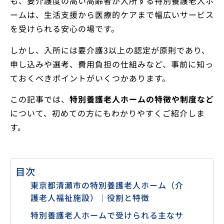
も、要介護度の高い高齢者が入所する特別養護老人ホ
ームは、生活支援から医療的ケアまで幅広いサービス
を受けられる安心の場です。
しかし、入所には要介護3以上の認定が原則であり、
申し込みや選考、費用負担の仕組みなど、事前に知っ
ておくべきポイントがいくつかあります。
この記事では、
特別養護老人ホームの特徴や制度など
について、初めての方にもわかりやすくご紹介しま
す。
目次
東京都清瀬市の特別養護老人ホーム（介
護老人福祉施設）｜役割と特徴
特別養護老人ホームで受けられる主なサ