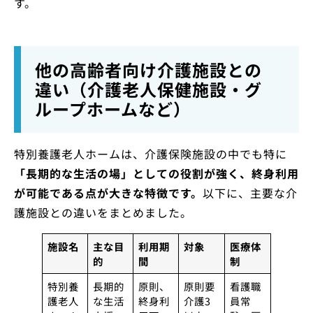
す。
他の高齢者向け介護施設との
違い（介護老人保健施設・グ
ループホームなど）
特別養護老人ホームは、介護保険施設の中でも特に
「長期的な生活の場」としての役割が強く、終身利用
が可能である点が大きな特徴です。
以下に、主要な介
護施設との違いをまとめました。
施設名
主な目
利用期
対象
医療体
的
間
制
特別養
長期的
原則、
原則要
看護職
護老人
な生活
終身利
介護3
員常