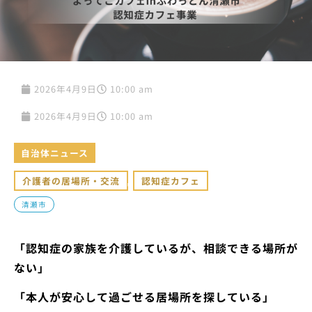
2026年4月9日
10:00 am
2026年4月9日
10:00 am
自治体ニュース
介護者の居場所・交流
,
認知症カフェ
清瀬市
「認知症の家族を介護しているが、相談できる場所が
ない」
「本人が安心して過ごせる居場所を探している」