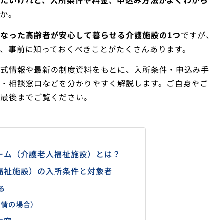
したいけれど、入所条件や料金、申込み方法がよくわから
んか。
なった高齢者が安心して暮らせる介護施設の1つ
ですが、
、事前に知っておくべきことがたくさんあります。
公式情報や最新の制度資料をもとに、入所条件・申込み手
覧・相談窓口などを分かりやすく解説します。ご自身やご
ひ最後までご覧ください。
ーム（介護老人福祉施設）とは？
福祉施設）の入所条件と対象者
る
事情の場合）