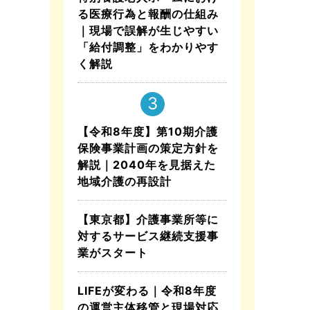
る医療行為と報酬の仕組み
｜現場で誤解が生じやすい
「給付調整」をわかりやす
く解説
【令和8年度】第10期介護
保険事業計画の策定方針を
解説｜2040年を見据えた
地域介護の再設計
【東京都】介護事業所等に
対するサービス継続支援事
業がスタート
LIFEが変わる｜令和8年度
の運営主体移管と現場対応