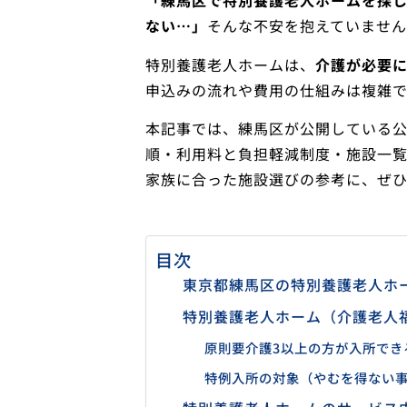
「練馬区で特別養護老人ホームを探
ない…」
そんな不安を抱えていませ
特別養護老人ホームは、
介護が必要に
申込みの流れや費用の仕組みは複雑で
本記事では、練馬区が公開している
順・利用料と負担軽減制度・施設一
家族に合った施設選びの参考に、ぜ
目次
東京都練馬区の特別養護老人ホ
特別養護老人ホーム（介護老人
原則要介護3以上の方が入所でき
特例入所の対象（やむを得ない