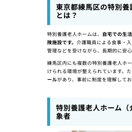
東京都練馬区の特別養
とは？
特別養護老人ホームは、
自宅での生
険施設です。
介護職員による食事・入
管理などを受けながら、長期的に安
練馬区内にも複数の特別養護老人ホ
けられる環境が整えられています。た
ール
があり、事前に制度を理解してお
特別養護老人ホーム（
象者