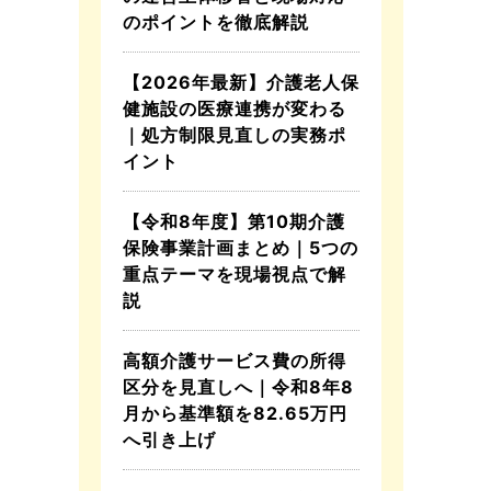
のポイントを徹底解説
【2026年最新】介護老人保
健施設の医療連携が変わる
｜処方制限見直しの実務ポ
イント
【令和8年度】第10期介護
保険事業計画まとめ｜5つの
重点テーマを現場視点で解
説
高額介護サービス費の所得
区分を見直しへ｜令和8年8
月から基準額を82.65万円
へ引き上げ