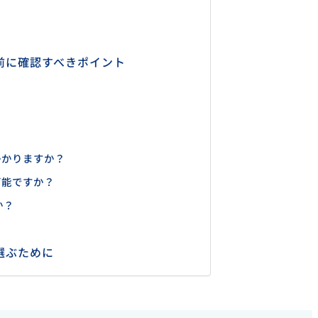
前に確認すべきポイント
かかりますか？
可能ですか？
か？
？
選ぶために