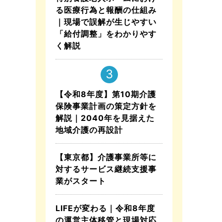
る医療行為と報酬の仕組み
｜現場で誤解が生じやすい
「給付調整」をわかりやす
く解説
【令和8年度】第10期介護
保険事業計画の策定方針を
解説｜2040年を見据えた
地域介護の再設計
【東京都】介護事業所等に
対するサービス継続支援事
業がスタート
LIFEが変わる｜令和8年度
の運営主体移管と現場対応