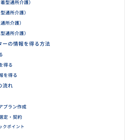
密着型通所介護）
着型通所介護）
型通所介護）
応型通所介護）
ターの情報を得る方法
る
を得る
報を得る
の流れ
アプラン作成
選定・契約
ックポイント