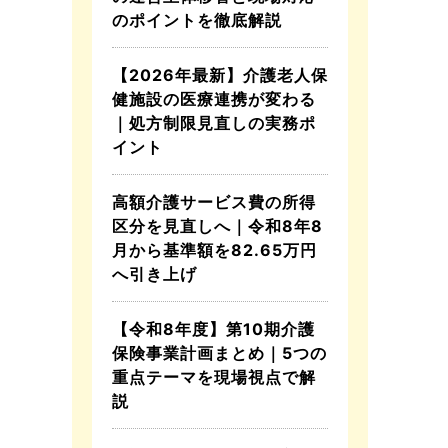
のポイントを徹底解説
【2026年最新】介護老人保
健施設の医療連携が変わる
｜処方制限見直しの実務ポ
イント
高額介護サービス費の所得
区分を見直しへ｜令和8年8
月から基準額を82.65万円
へ引き上げ
【令和8年度】第10期介護
保険事業計画まとめ｜5つの
重点テーマを現場視点で解
説