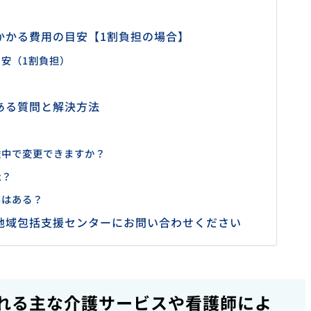
かかる費用の目安【1割負担の場合】
安（1割負担）
ある質問と解決方法
？
途中で変更できますか？
能？
いはある？
地域包括支援センターにお問い合わせください
れる主な介護サービスや看護師によ