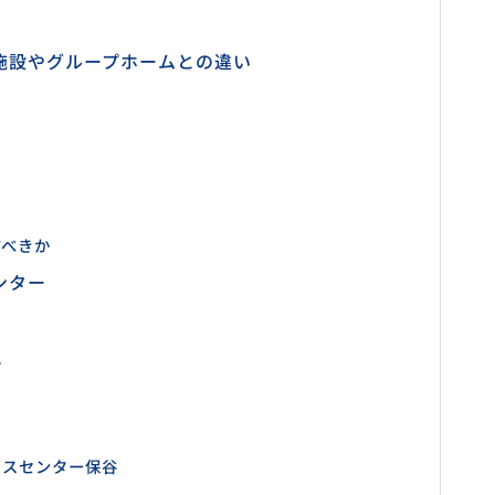
施設やグループホームとの違い
すべきか
ンター
丘
ビスセンター保谷