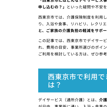
「西東京市にはどんなデイサービス
申し込むの？」
といった疑問や不安
西東京市では、介護保険制度を利用
り、入浴や食事、リハビリ、レクリエ
と、ご家族の介護負担の軽減をサポー
この記事では、西東京市でデイサー
れ、費用の目安、事業所選びのポイ
ご利用を検討している方は、ぜひ参
西東京市で利用で
は？
デイサービス（通所介護）とは、
介
が日中、事業所に通い、入浴・食事