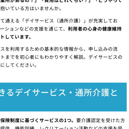
事業所があるの？」「費用はどれくらい？」「どうやって
を抱いている方はいませんか。
して通える「デイサービス（通所介護）」が充実してお
ーションなどの支援を通じて、
利用者の心身の健康維持
トしています。
ビスを利用するための基本的な情報から、申し込みの流
ントまでを初心者にもわかりやすく解説。デイサービスの
考にしてください。
きるデイサービス・通所介護と
護保険制度に基づくサービスの1つ。
要介護認定を受けた方
の提供、機能訓練、レクリエーション活動などの支援を受