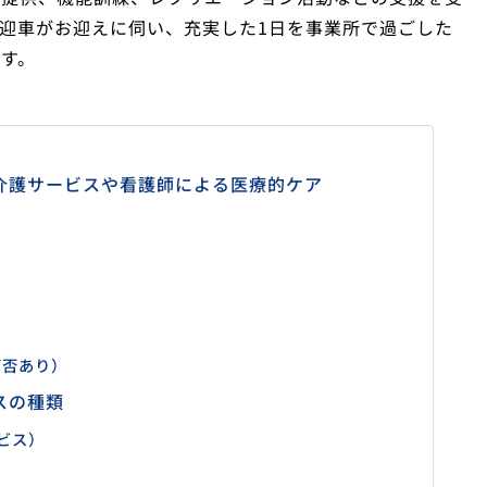
迎車がお迎えに伺い、充実した1日を事業所で過ごした
す。
介護サービスや看護師による医療的ケア
可否あり）
スの種類
ビス）