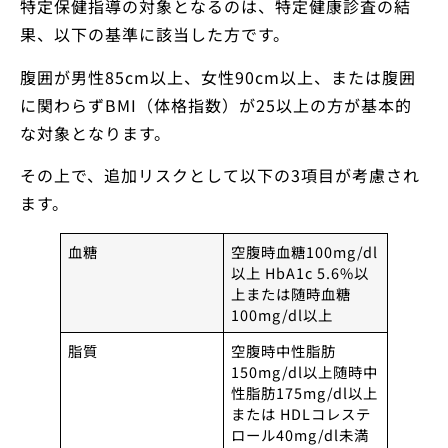
特定保健指導の対象となるのは、特定健康診査の結
果、以下の基準に該当した方です。
腹囲が男性85cm以上、女性90cm以上、または腹囲
に関わらずBMI（体格指数）が25以上の方が基本的
な対象となります。
その上で、追加リスクとして以下の3項目が考慮され
ます。
血糖
空腹時血糖100mg/dl
以上 HbA1c 5.6%以
上または随時血糖
100mg/dl以上
脂質
空腹時中性脂肪
150mg/dl以上随時中
性脂肪175mg/dl以上
または HDLコレステ
ロール40mg/dl未満