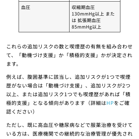
血圧
収縮期血圧
130mmHg以上 また
は 拡張期血圧
85mmHg以上
これらの追加リスクの数と喫煙歴の有無を組み合わせ
て、「動機づけ支援」か「積極的支援」かが決定され
ます。
例えば、腹囲基準に該当し、追加リスクが1つで喫煙
歴がない場合は「動機づけ支援」、追加リスクが2つ
以上、または追加リスク1つでも喫煙歴があれば「積
極的支援」となる傾向があります（詳細は
HP
をご確
認ください）
ただし、既に高血圧や糖尿病などで服薬治療を受けて
いる方は、医療機関での継続的な治療管理が優先され