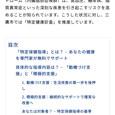
ドローム（内臓脂肪症候群）は、高血圧、糖尿病、脂
質異常症といった深刻な疾患を引き起こすリスクを高
めることが知られています。こうした状況に対し、三
鷹市では「特定健康診査」を推進しています。
目次
「特定保健指導」とは？ – あなたの健康
を専門家が無料でサポート
具体的な指導内容は？ – 「動機づけ支
援」と「積極的支援」
1. 動機づけ支援：生活改善の第一歩を後押
し
2. 積極的支援：継続的なサポートで確実な
改善へ
あなたは対象者？ – 特定保健指導の基準