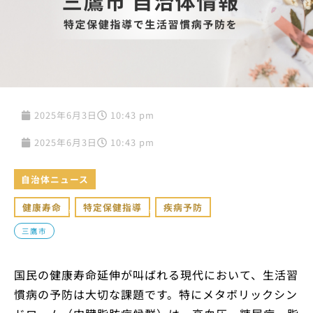
2025年6月3日
10:43 pm
2025年6月3日
10:43 pm
自治体ニュース
健康寿命
,
特定保健指導
,
疾病予防
三鷹市
国民の健康寿命延伸が叫ばれる現代において、生活習
慣病の予防は大切な課題です。特にメタボリックシン