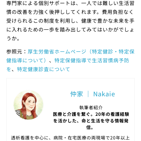
専門家による個別サポートは、一人では難しい生活習
慣の改善を力強く後押ししてくれます。費用負担なく
受けられるこの制度を利用し、健康で豊かな未来を手
に入れるための一歩を踏み出してみてはいかがでしょ
うか。
参照元：
厚生労働省ホームページ（特定健診・特定保
健指導について）
、
特定保健指導で生活習慣病予防
を
、
特定健康診査について
仲家 ｜ Nakaie
執筆者紹介
医療と介護を繋ぐ。20年の看護経験
を活かした、命と生活を守る情報発
信。
透析看護を中心に、病院・在宅医療の両現場で20年以上