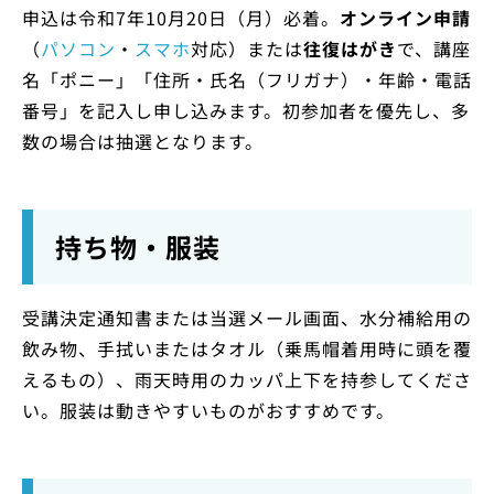
申込は令和7年10月20日（月）必着。
オンライン申請
（
パソコン
・
スマホ
対応）または
往復はがき
で、講座
名「ポニー」「住所・氏名（フリガナ）・年齢・電話
番号」を記入し申し込みます。初参加者を優先し、多
数の場合は抽選となります。
持ち物・服装
受講決定通知書または当選メール画面、水分補給用の
飲み物、手拭いまたはタオル（乗馬帽着用時に頭を覆
えるもの）、雨天時用のカッパ上下を持参してくださ
い。服装は動きやすいものがおすすめです。