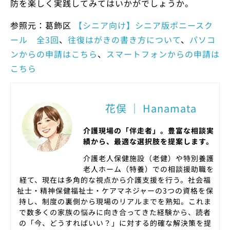
防を楽しく実践してみてはいかがでしょうか。
参照元：葛飾区
【シニア向け】シニア版ポニースク
ール 全3回
、
往復はがきの書き方について
、
パソコ
ンからの申請はこちら
、
スマートフォンからの申請は
こちら
花俣 ｜ Hanamata
介護現場の「伴走者」。豊富な相談実
績から、最適な選択肢を提案します。
介護老人保健施設（老健）や特別養護
老人ホーム（特養）での相談援助職を
経て、現在は多角的な視点から介護支援を行う。社会福
祉士・精神保健福祉士・ケアマネジャーの3つの資格を保
持し、制度の裏側から現場のリアルまでを熟知。これま
で数多くの家族の悩みに向き合ってきた経験から、読者
の「今、どうすればいい？」に対する的確な解決策を提