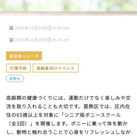
2025年10月10日
9:40 pm
2025年10月10日
9:40 pm
自治体ニュース
介護予防
,
高齢者向けイベント
葛飾区
高齢期の健康づくりには、運動だけでなく楽しみや交
流を取り入れることも大切です。葛飾区では、区内在
住の65歳以上を対象に「シニア版ポニースクール
（全3回）」を開催します。ポニーに乗って体を動か
し、動物と触れ合うことで心身をリフレッシュしなが