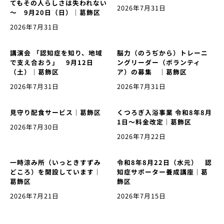
てもその人らしさは失われない
2026年7月31日
～ 9月20日（日）｜葛飾区
2026年7月31日
講演会 「認知症を知り、地域
脳力（のうぢから）トレーニ
で支え合おう」 9月12日
ングリーダー（ボランティ
（土）｜葛飾区
ア）の募集 ｜葛飾区
2026年7月31日
2026年7月31日
見守り配食サービス｜葛飾区
くつろぎ入浴事業 令和8年8月
1日〜料金改定｜葛飾区
2026年7月30日
2026年7月22日
一時涼み所（いっときすずみ
令和8年8月22日（水元） 認
どころ）を開設しています｜
知症サポーター養成講座｜葛
葛飾区
飾区
2026年7月21日
2026年7月15日