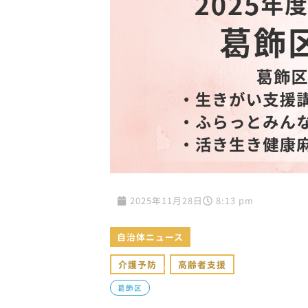
2025年11月28日
8:13 pm
自治体ニュース
介護予防
,
高齢者支援
葛飾区