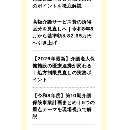
のポイントを徹底解説
高額介護サービス費の所得
区分を見直しへ｜令和8年8
月から基準額を82.65万円
へ引き上げ
【2026年最新】介護老人保
健施設の医療連携が変わる
｜処方制限見直しの実務ポ
イント
【令和8年度】第10期介護
保険事業計画まとめ｜5つの
重点テーマを現場視点で解
説