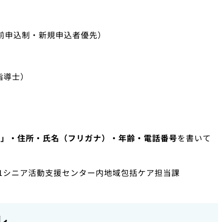
前申込制・新規申込者優先）
指導士）
！」・住所・氏名（フリガナ）・年齢・電話番号
を書いて
38-11シニア活動支援センター内地域包括ケア担当課
レ