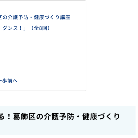
区の介護予防・健康づくり講座
・ダンス！」（全8回）
一歩前へ
る！葛飾区の介護予防・健康づくり