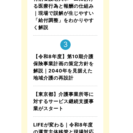
る医療行為と報酬の仕組み
｜現場で誤解が生じやすい
「給付調整」をわかりやす
く解説
【令和8年度】第10期介護
保険事業計画の策定方針を
解説｜2040年を見据えた
地域介護の再設計
【東京都】介護事業所等に
対するサービス継続支援事
業がスタート
LIFEが変わる｜令和8年度
の運営主体移管と現場対応