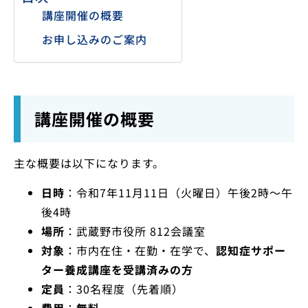
講座開催の概要
お申し込みのご案内
講座開催の概要
主な概要は以下になります。
日時
：令和7年11月11日（火曜日）午後2時～午
後4時
場所
：武蔵野市役所 812会議室
対象
：市内在住・在勤・在学で、
認知症サポー
ター養成講座を受講済みの方
定員
：30名程度（先着順）
費用
：
無料