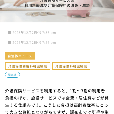
2025年12月2日
7:56 pm
2025年12月2日
7:56 pm
自治体ニュース
介護保険利用料軽減制度
,
介護保険料軽減制度
調布市
介護保険サービスを利用すると、1割〜3割の利用者
負担のほか、施設サービスでは食費・居住費などが発
生する仕組みです。こうした負担は高齢者世帯にとっ
て大きな負担となりがちですが、調布市では所得や生