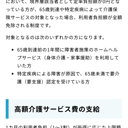
において、境界層該当者として定率負担額が0円とな
っている方が、65歳到達や特定疾病によって介護保
険サービスの対象となった場合、利用者負担額が全額
免除される制度です。
対象となるのは次のいずれかの方になります。
65歳到達前の1年間に障害者施策のホームヘル
プサービス（身体介護・家事援助）を利用して
いた方
特定疾病による障害が原因で、65歳未満で要介
護（要支援）認定を受けている方
高額介護サービス費の支給
1カ月の利用者負担（1〜3割）が所得に応じた上限額