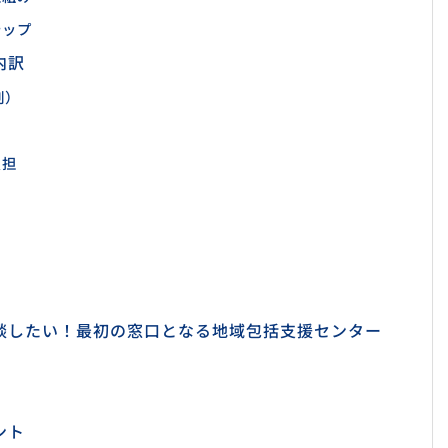
テップ
内訳
割）
負担
談したい！最初の窓口となる地域包括支援センター
ント