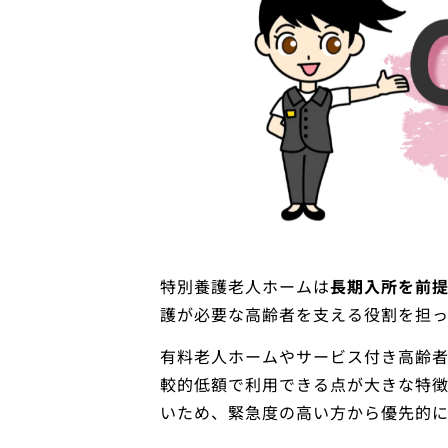
特別養護老人ホームは
長期入所を前
護が必要な高齢者を支える役割を担っ
有料老人ホームやサービス付き高齢者
較的低額で利用できる点が大きな特
いため、緊急度の高い方から優先的に