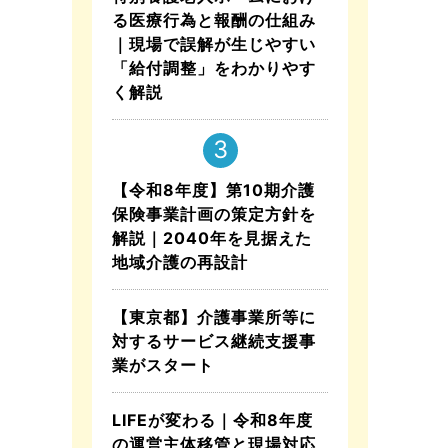
る医療行為と報酬の仕組み
｜現場で誤解が生じやすい
「給付調整」をわかりやす
く解説
【令和8年度】第10期介護
保険事業計画の策定方針を
解説｜2040年を見据えた
地域介護の再設計
【東京都】介護事業所等に
対するサービス継続支援事
業がスタート
LIFEが変わる｜令和8年度
の運営主体移管と現場対応