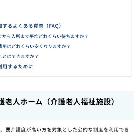
するよくある質問（FAQ）
でから入所まで平均どれくらい待ちますか？
費用はどれくらい安くなりますか？
ことはできますか？
利用するために
護老人ホーム（介護老人福祉施設）
は、要介護度が高い方を対象とした公的な制度を利用でき