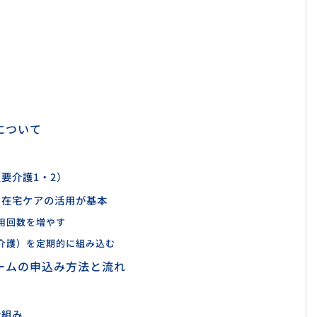
について
要介護1・2）
？在宅ケアの活用が基本
用回数を増やす
介護）を定期的に組み込む
ームの申込み方法と流れ
仕組み