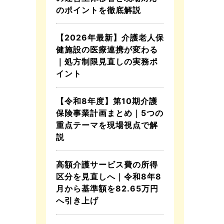
のポイントを徹底解説
【2026年最新】介護老人保
健施設の医療連携が変わる
｜処方制限見直しの実務ポ
イント
【令和8年度】第10期介護
保険事業計画まとめ｜5つの
重点テーマを現場視点で解
説
高額介護サービス費の所得
区分を見直しへ｜令和8年8
月から基準額を82.65万円
へ引き上げ