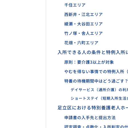
千住エリア
西新井・江北エリア
綾瀬・大谷田エリア
竹ノ塚・舎人エリア
花畑・六町エリア
入所できる人の条件と特例入所
原則：要介護3以上が対象
やむを得ない事情での特例入所（
特養の待機期間中はどう過ごす
デイサービス（通所介護）の利
ショートステイ（短期入所生活
足立区における特別養護老人ホ
申請書の入手先と提出方法
認定調査・点数化・入所判定の