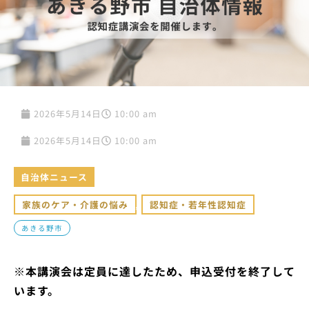
2026年5月14日
10:00 am
2026年5月14日
10:00 am
自治体ニュース
家族のケア・介護の悩み
,
認知症・若年性認知症
あきる野市
※本講演会は定員に達したため、申込受付を終了して
います。