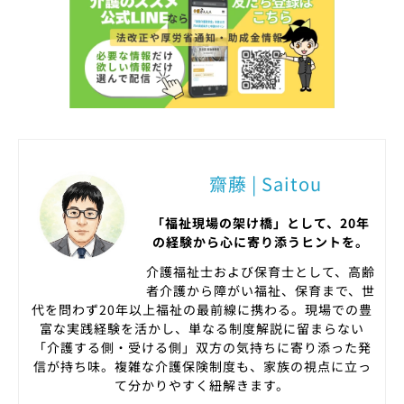
齋藤 | Saitou
「福祉現場の架け橋」として、20年
の経験から心に寄り添うヒントを。
介護福祉士および保育士として、高齢
者介護から障がい福祉、保育まで、世
代を問わず20年以上福祉の最前線に携わる。現場での豊
富な実践経験を活かし、単なる制度解説に留まらない
「介護する側・受ける側」双方の気持ちに寄り添った発
信が持ち味。複雑な介護保険制度も、家族の視点に立っ
て分かりやすく紐解きます。