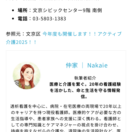
場所
：文京シビックセンター9階 南側
電話
：03-5803-1383
参照元：文京区
今年度も開催します！！アクティブ
介護2025！！
仲家 ｜ Nakaie
執筆者紹介
医療と介護を繋ぐ。20年の看護経験
を活かした、命と生活を守る情報発
信。
透析看護を中心に、病院・在宅医療の両現場で20年以上
のキャリアを持つ現役看護師。医療的ケアが必要な方の
生活指導や、患者家族への支援に深く携わる。看護師と
しての専門知識とケアマネジャーの視点を掛け合わせ、
持病を抱えながらの介護や、退院後の生活設計など、医