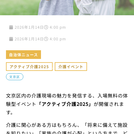
2026年1月14日
4:00 pm
2026年1月14日
4:00 pm
自治体ニュース
アクティブ介護2025
,
介護イベント
文京区
文京区内の介護現場の魅力を発信する、入場無料の体
験型イベント
「アクティブ介護2025」
が開催されま
す。
介護に関心がある方はもちろん、「将来に備えて施設
を知りたい」「家族の介護が心配」という方まで、ど