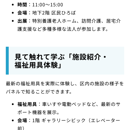
時間
：11:00～15:00
会場
：地下2階 区民ひろば
出展
：特別養護老人ホーム、訪問介護、居宅介
護支援など多種多様な法人が参加します。
見て触れて学ぶ「施設紹介・
福祉用具体験」
最新の福祉用具を実際に体験し、区内の施設の様子を
パネルで知ることができます。
福祉用具
：車いすや電動ベッドなど、最新のサ
ポート機器を展示。
会場
：1階 ギャラリーシビック（エレベーター
前）