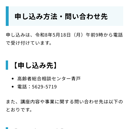
申し込み方法・問い合わせ先
申し込みは、令和8年5月18日（月）午前9時から電話
で受け付けています。
【申し込み先】
高齢者総合相談センター青戸
電話：5629-5719
また、講座内容や事業に関する問い合わせ先は以下の
とおりです。