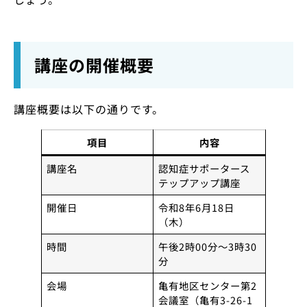
講座の開催概要
講座概要は以下の通りです。
項目
内容
講座名
認知症サポータース
テップアップ講座
開催日
令和8年6月18日
（木）
時間
午後2時00分～3時30
分
会場
亀有地区センター第2
会議室（亀有3-26-1