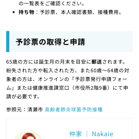
の一覧表をご確認ください。
持ち物
：予診票、本人確認書類、接種費用。
予診票の取得と申請
65歳の方には誕生月の月末を目安に
郵送
されます。
紛失された方や転入された方、また60歳〜64歳の対
象者の方は、オンラインの「予診票発行申請フォー
ム」または健康推進課窓口（市役所2階9番）にて申
請が必要です。
参照元：清瀬市
高齢者肺炎球菌予防接種
仲家 ｜ Nakaie