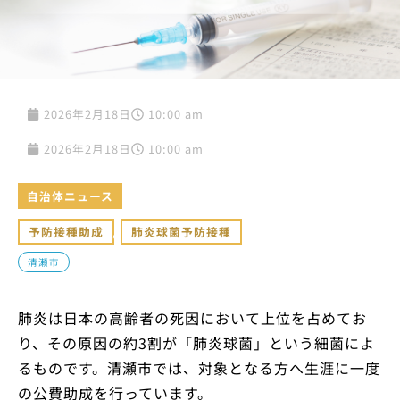
2026年2月18日
10:00 am
2026年2月18日
10:00 am
自治体ニュース
予防接種助成
,
肺炎球菌予防接種
清瀬市
肺炎は日本の高齢者の死因において上位を占めてお
り、その原因の約3割が「肺炎球菌」という細菌によ
るものです。清瀬市では、対象となる方へ生涯に一度
の公費助成を行っています。