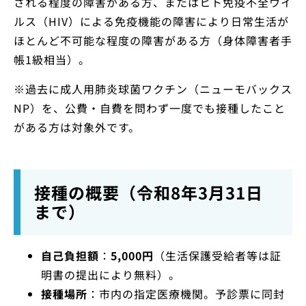
される程度の障害がある方、またはヒト免疫不全ウイ
ルス（HIV）による免疫機能の障害により日常生活が
ほとんど不可能な程度の障害がある方（身体障害者手
帳1級相当）。
※過去に成人用肺炎球菌ワクチン（ニューモバックス
NP）を、公費・自費を問わず一度でも接種したこと
がある方は対象外です。
接種の概要（令和8年3月31日
まで）
自己負担額
：
5,000円
（生活保護受給者等は証
明書の提出により無料）。
接種場所
：市内の指定医療機関。予診票に同封