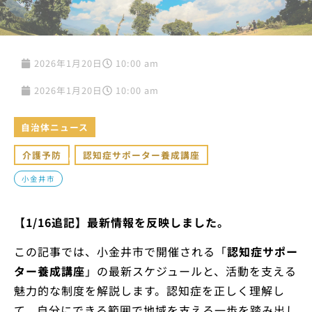
2026年1月20日
10:00 am
2026年1月20日
10:00 am
自治体ニュース
介護予防
,
認知症サポーター養成講座
小金井市
【1/16追記】最新情報を反映しました。
この記事では、小金井市で開催される「
認知症サポー
ター養成講座
」の最新スケジュールと、活動を支える
魅力的な制度を解説します。認知症を正しく理解し
て、自分にできる範囲で地域を支える一歩を踏み出し