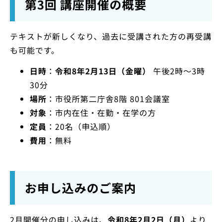
第3回 講座開催の概要
テキストが新しくなり、過去に受講された方の再受講
も可能です。
日時
：
令和8年2月13日（金曜）
午後2時～3時
30分
場所
：市役所第二庁舎8階 801会議室
対象
：市内在住・在勤・在学の方
定員
：20名（申込順）
費用
：無料
お申し込みのご案内
2月開催分の申し込みは、
令和8年2月2日（月）
より