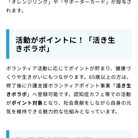
「オレンジリング」や「サポーターカード」が授与さ
れます。
活動がポイントに！「活き生
きボラポ」
ボランティア活動に応じてポイントが貯まり、健康づ
くりや生きがいにもつながります。65歳以上の方は、
修了後に介護支援ボランティアポイント事業「
活き生
きボラポ
」へ登録可能です。認知症カフェ等での活動
が
ポイント対象
となり、社会貢献をしながら自身の元
気を維持できる魅力的な仕組みとなっています。