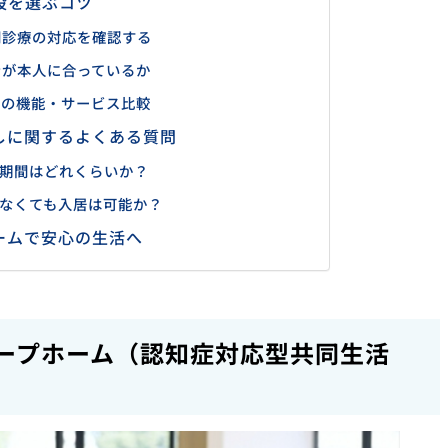
設を選ぶコツ
問診療の対応を確認する
ンが本人に合っているか
ムの機能・サービス比較
しに関するよくある質問
の期間はどれくらいか？
なくても入居は可能か？
ームで安心の生活へ
ープホーム（認知症対応型共同生活