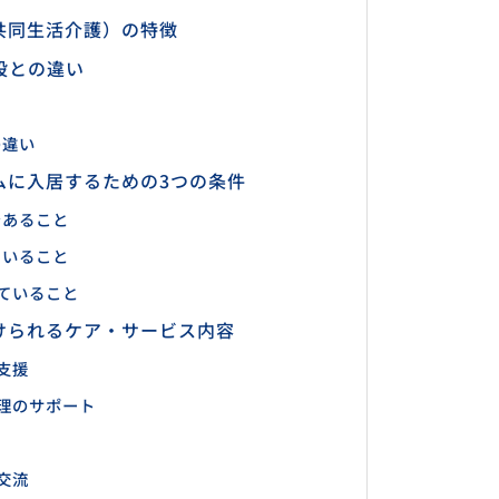
共同生活介護）の特徴
設との違い
の違い
ムに入居するための3つの条件
であること
ていること
ていること
けられるケア・サービス内容
支援
理のサポート
交流