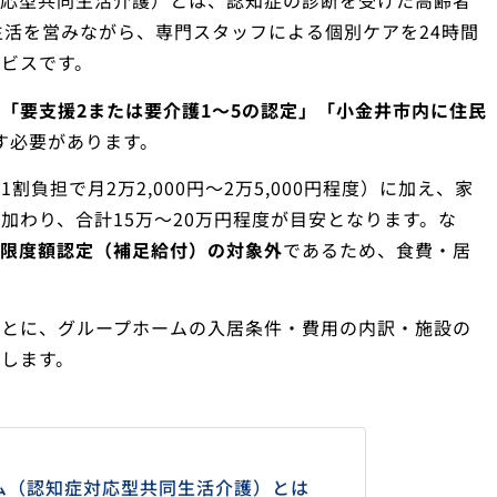
対応型共同生活介護）とは、認知症の診断を受けた高齢者
生活を営みながら、専門スタッフによる個別ケアを24時間
ビスです。
「要支援2または要介護1〜5の認定」「小金井市内に住民
す必要があります。
負担で月2万2,000円〜2万5,000円程度）に加え、家
加わり、合計15万〜20万円程度が目安となります。な
限度額認定（補足給付）の対象外
であるため、食費・居
もとに、グループホームの入居条件・費用の内訳・施設の
します。
ム（認知症対応型共同生活介護）とは