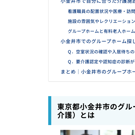
小金井市で自分に合った介護施
看護職員の配置状況や医療・訪
施設の雰囲気やレクリエーショ
グループホームと有料老人ホー
小金井市でのグループホーム探
Q．空室状況の確認や入居待ち
Q．要介護認定や認知症の診断が
まとめ｜小金井市のグループホ
東京都小金井市のグル
介護）とは