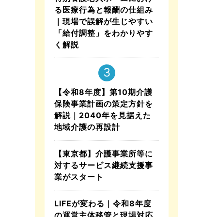
る医療行為と報酬の仕組み
｜現場で誤解が生じやすい
「給付調整」をわかりやす
く解説
【令和8年度】第10期介護
保険事業計画の策定方針を
解説｜2040年を見据えた
地域介護の再設計
【東京都】介護事業所等に
対するサービス継続支援事
業がスタート
LIFEが変わる｜令和8年度
の運営主体移管と現場対応