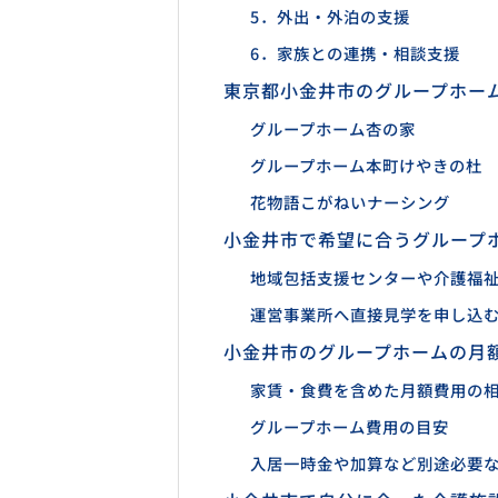
5．外出・外泊の支援
6．家族との連携・相談支援
東京都小金井市のグループホー
グループホーム杏の家
グループホーム本町けやきの杜
花物語こがねいナーシング
小金井市で希望に合うグループ
地域包括支援センターや介護福
運営事業所へ直接見学を申し込
小金井市のグループホームの月
家賃・食費を含めた月額費用の
グループホーム費用の目安
入居一時金や加算など別途必要