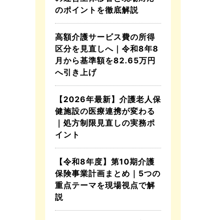
のポイントを徹底解説
高額介護サービス費の所得
区分を見直しへ｜令和8年8
月から基準額を82.65万円
へ引き上げ
【2026年最新】介護老人保
健施設の医療連携が変わる
｜処方制限見直しの実務ポ
イント
【令和8年度】第10期介護
保険事業計画まとめ｜5つの
重点テーマを現場視点で解
説