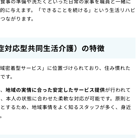
、食事の準備や洗たくといった日常の家事を職員と一緒に
的に与えます。「できることを続ける」という生活リハビ
つながります。
症対応型共同生活介護）の特徴
地域密着型サービス」に位置づけられており、住み慣れた
です。
い、
地域の実情に合った安定したサービス提供
が行われて
し、本人の状態に合わせた柔軟な対応が可能です。原則と
象とするため、地域事情をよく知るスタッフが多く、身近
。