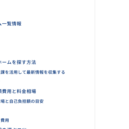
ム一覧情報
ホームを探す方法
祉課を活用して最新情報を収集する
む
額費用と料金相場
相場と自己負担額の目安
な費用