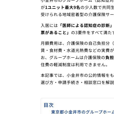
小金井市のグループホーム（認知症
が
1ユニット最大9名
の少人数で共同
受けられる地域密着型の介護保険サー
入居には
「医師による認知症の診断」
票があること」
の3要件をすべて満た
月額費用は、介護保険の自己負担分（1割
賃・食材費・水道光熱費などの実費が
お、グループホームは介護保険の
負担
住費の軽減制度は利用できません。
本記事では、小金井市の公的情報を
選び方・申請手続き・相談窓口を解説
目次
東京都小金井市のグループホー