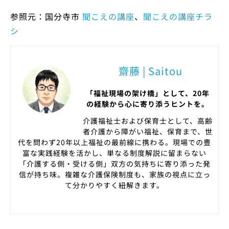
参照元：国分寺市
聞こえの講座
、
聞こえの講座チラ
シ
齋藤 | Saitou
「福祉現場の架け橋」として、20年
の経験から心に寄り添うヒントを。
介護福祉士および保育士として、高齢
者介護から障がい福祉、保育まで、世
代を問わず20年以上福祉の最前線に携わる。現場での豊
富な実践経験を活かし、単なる制度解説に留まらない
「介護する側・受ける側」双方の気持ちに寄り添った発
信が持ち味。複雑な介護保険制度も、家族の視点に立っ
て分かりやすく紐解きます。