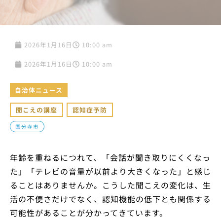
2026年1月16日
10:00 am
2026年1月16日
10:00 am
自治体ニュース
聞こえの講座
,
認知症予防
国分寺市
年齢を重ねるにつれて、「会話が聞き取りにくくなっ
た」「テレビの音量が以前より大きくなった」と感じ
ることはありませんか。こうした聞こえの変化は、生
活の不便さだけでなく、認知機能の低下とも関係する
可能性があることが分かってきています。