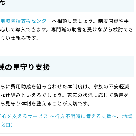
先
の
地域包括支援センター
へ相談しましょう。制度内容や手
心して導入できます。専門職の助言を受けながら検討でき
くい仕組みです。
域の見守り支援
さらに費用助成を組み合わせた本制度は、家族の不安軽減
要な仕組みといえるでしょう。家庭の状況に応じて活用を
がら見守り体制を整えることが大切です。
安心を支えるサービス ～行方不明時に備える支援～
、
地域
談窓口）