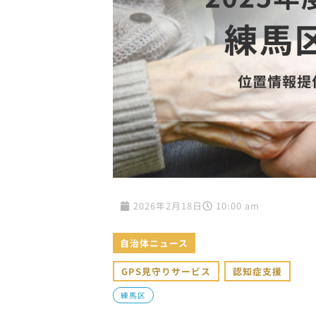
2026年2月18日
10:00 am
自治体ニュース
GPS見守りサービス
,
認知症支援
練馬区