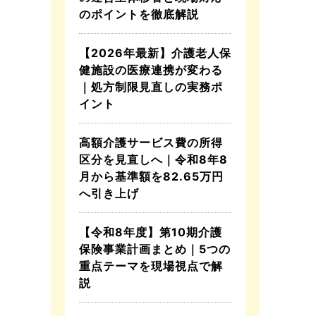
のポイントを徹底解説
【2026年最新】介護老人保
健施設の医療連携が変わる
｜処方制限見直しの実務ポ
イント
高額介護サービス費の所得
区分を見直しへ｜令和8年8
月から基準額を82.65万円
へ引き上げ
【令和8年度】第10期介護
保険事業計画まとめ｜5つの
重点テーマを現場視点で解
説