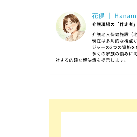
花俣 ｜ Hanam
介護現場の「伴走者
介護老人保健施設（
現在は多角的な視点
ジャーの3つの資格
多くの家族の悩みに
対する的確な解決策を提示します。