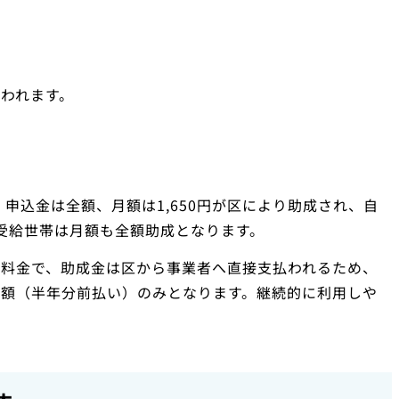
われます。
うち、申込金は全額、月額は1,650円が区により助成され、自
護受給世帯は月額も全額助成となります。
定料金で、助成金は区から事業者へ直接支払われるため、
担額（半年分前払い）のみとなります。継続的に利用しや