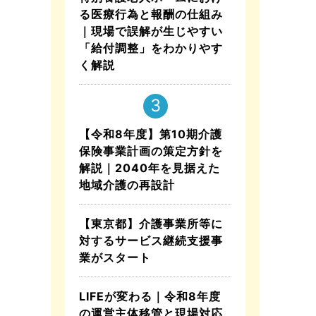
る医療行為と報酬の仕組み
｜現場で誤解が生じやすい
「給付調整」をわかりやす
く解説
【令和8年度】第10期介護
保険事業計画の策定方針を
解説｜2040年を見据えた
地域介護の再設計
【東京都】介護事業所等に
対するサービス継続支援事
業がスタート
LIFEが変わる｜令和8年度
の運営主体移管と現場対応