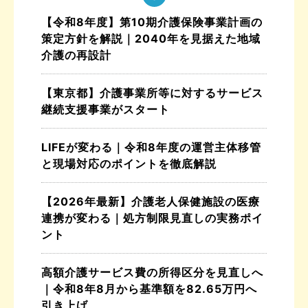
【令和8年度】第10期介護保険事業計画の
策定方針を解説｜2040年を見据えた地域
介護の再設計
【東京都】介護事業所等に対するサービス
継続支援事業がスタート
LIFEが変わる｜令和8年度の運営主体移管
と現場対応のポイントを徹底解説
【2026年最新】介護老人保健施設の医療
連携が変わる｜処方制限見直しの実務ポイ
ント
高額介護サービス費の所得区分を見直しへ
｜令和8年8月から基準額を82.65万円へ
引き上げ