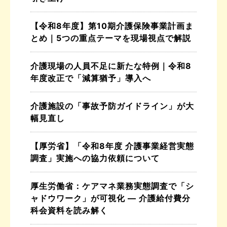
【令和8年度】第10期介護保険事業計画ま
とめ｜5つの重点テーマを現場視点で解説
介護現場の人員不足に新たな特例｜令和8
年度改正で「減算猶予」導入へ
介護施設の「事故予防ガイドライン」が大
幅見直し
【厚労省】「令和8年度 介護事業経営実態
調査」実施への協力依頼について
厚生労働省：ケアマネ業務実態調査で「シ
ャドウワーク」が可視化 ― 介護給付費分
科会資料を読み解く