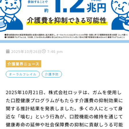
2025年10月26日
7:46 pm
介護業界ニュース
,
オーラルフレイル
介護予防
2025年10月21日、株式会社ロッテは、ガムを使用し
た口腔健康プログラムがもたらす介護費の抑制効果に
関する推計結果を発表しました。多くの人にとって身
近な「噛む」という行為が、口腔機能の維持を通じて
健康寿命の延伸や社会保障費の抑制に貢献しうる可能