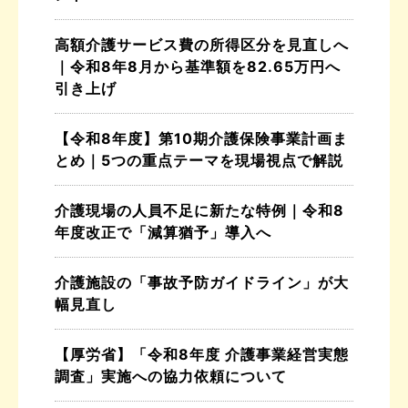
高額介護サービス費の所得区分を見直しへ
｜令和8年8月から基準額を82.65万円へ
引き上げ
【令和8年度】第10期介護保険事業計画ま
とめ｜5つの重点テーマを現場視点で解説
介護現場の人員不足に新たな特例｜令和8
年度改正で「減算猶予」導入へ
介護施設の「事故予防ガイドライン」が大
幅見直し
【厚労省】「令和8年度 介護事業経営実態
調査」実施への協力依頼について