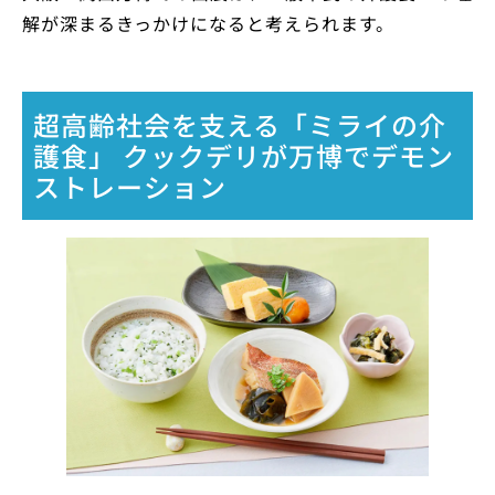
解が深まるきっかけになると考えられます。
超高齢社会を支える「ミライの介
護食」 クックデリが万博でデモン
ストレーション