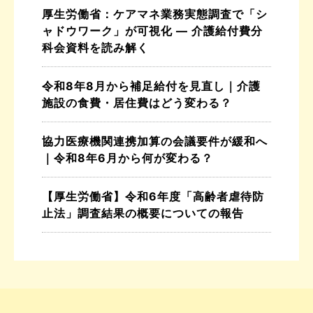
厚生労働省：ケアマネ業務実態調査で「シ
ャドウワーク」が可視化 ― 介護給付費分
科会資料を読み解く
令和8年8月から補足給付を見直し｜介護
施設の食費・居住費はどう変わる？
協力医療機関連携加算の会議要件が緩和へ
｜令和8年6月から何が変わる？
【厚生労働省】令和6年度「高齢者虐待防
止法」調査結果の概要についての報告