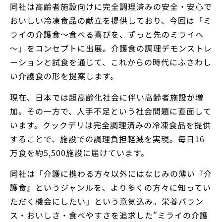
同社は高齢者施設向けに完全調理済みの安全・安心で
おいしい冷凍食品の献立を提供しており、今回は「ミ
ライの介護食～食べる喜びを、ずっと先のミライへ
～」をコンセプトに出展。介護食の調理デモンストレ
ーションと試食を通じて、これからの時代にふさわし
い介護食の形を提案します。
現在、日本では超高齢化社会に伴い高齢者施設が増
加。その一方で、人手不足という社会問題に直面して
います。クックデリは完全調理済みの冷凍食品を提供
することで、施設での調理負担軽減を実現。毎日16
万食を約5,500施設に届けています。
同社は「介護に携わる方々以外にはなじみの薄い『介
護食』というジャンルを、より多くの方々に知ってい
ただく機会にしたい」という意気込み。栄養バラン
ス・おいしさ・食べやすさを追求した”ミライの介護