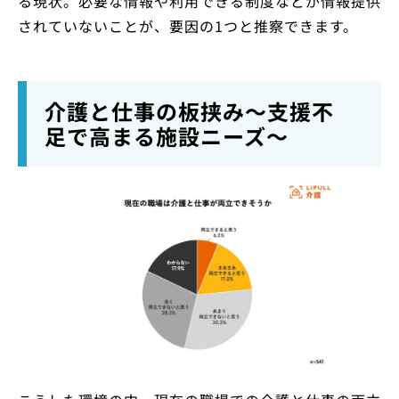
る現状。必要な情報や利用できる制度などが情報提供
されていないことが、要因の1つと推察できます。
介護と仕事の板挟み～支援不
足で高まる施設ニーズ～