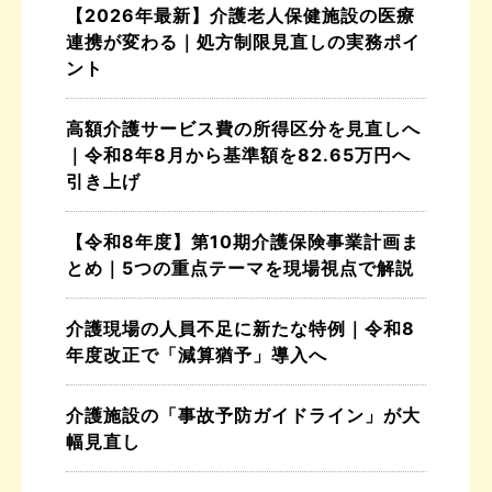
【2026年最新】介護老人保健施設の医療
連携が変わる｜処方制限見直しの実務ポイ
ント
高額介護サービス費の所得区分を見直しへ
｜令和8年8月から基準額を82.65万円へ
引き上げ
【令和8年度】第10期介護保険事業計画ま
とめ｜5つの重点テーマを現場視点で解説
介護現場の人員不足に新たな特例｜令和8
年度改正で「減算猶予」導入へ
介護施設の「事故予防ガイドライン」が大
幅見直し