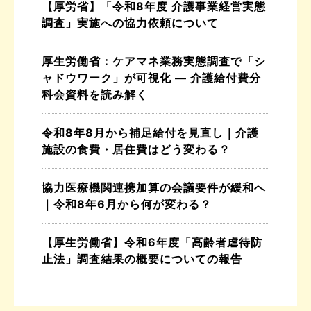
【厚労省】「令和8年度 介護事業経営実態
調査」実施への協力依頼について
厚生労働省：ケアマネ業務実態調査で「シ
ャドウワーク」が可視化 ― 介護給付費分
科会資料を読み解く
令和8年8月から補足給付を見直し｜介護
施設の食費・居住費はどう変わる？
協力医療機関連携加算の会議要件が緩和へ
｜令和8年6月から何が変わる？
【厚生労働省】令和6年度「高齢者虐待防
止法」調査結果の概要についての報告