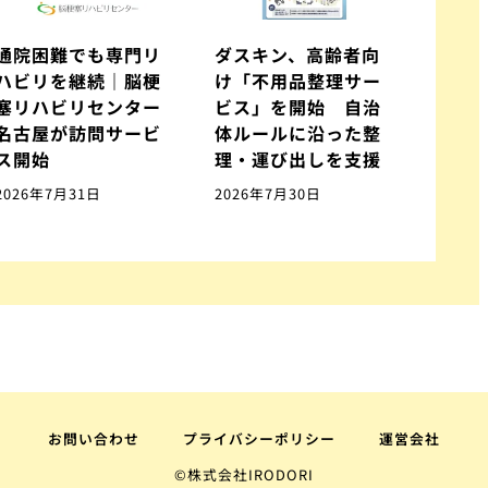
通院困難でも専門リ
ダスキン、高齢者向
ハビリを継続｜脳梗
け「不用品整理サー
塞リハビリセンター
ビス」を開始 自治
名古屋が訪問サービ
体ルールに沿った整
ス開始
理・運び出しを支援
2026年7月31日
2026年7月30日
お問い合わせ
プライバシーポリシー
運営会社
©株式会社IRODORI