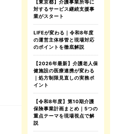
【東京都】介護事業所等に
対するサービス継続支援事
業がスタート
LIFEが変わる｜令和8年度
の運営主体移管と現場対応
のポイントを徹底解説
【2026年最新】介護老人保
健施設の医療連携が変わる
｜処方制限見直しの実務ポ
イント
【令和8年度】第10期介護
保険事業計画まとめ｜5つの
重点テーマを現場視点で解
説