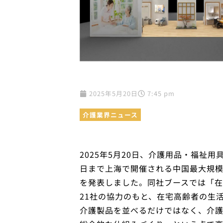
2025年5月20日
7:45 pm
介護業界ニュース
2025年5月20日、介護用品・福祉用
日まで上海で開催される中国最大規模の介
を発表しました。同社ブースでは「
21社の協力のもと、在宅高齢者の生
介護製品を並べるだけではなく、介