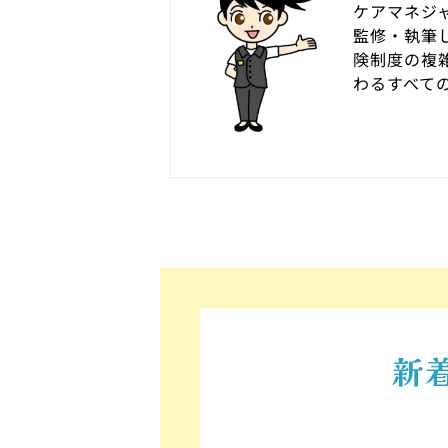
ケアマネジ
監修・執筆
険制度の複
わるすべて
新