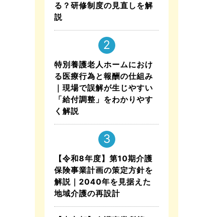
る？研修制度の見直しを解
説
特別養護老人ホームにおけ
る医療行為と報酬の仕組み
｜現場で誤解が生じやすい
「給付調整」をわかりやす
く解説
【令和8年度】第10期介護
保険事業計画の策定方針を
解説｜2040年を見据えた
地域介護の再設計