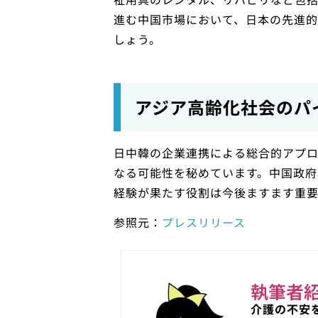
進む中国市場において、日本の先進
しょう。
アジア高齢化社会のパ
日中韓の企業連携による総合的アプ
なる可能性を秘めています。中国政府
経験が果たす役割は今後ますます重
参照元：
プレスリリース
執筆者
介護の不安