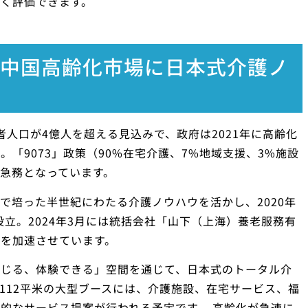
く評価できます。
下の中国高齢化市場に日本式介護ノ
齢者人口が4億人を超える見込みで、政府は2021年に高齢化
「9073」政策（90%在宅介護、7%地域支援、3%施設
急務となっています。
で培った半世紀にわたる介護ノウハウを活かし、2020年
設立。2024年3月には統括会社「山下（上海）養老服務有
を加速させています。
感じる、体験できる」空間を通じて、日本式のトータル介
112平米の大型ブースには、介護施設、在宅サービス、福
的なサービス提案が行われる予定です。 高齢化が急速に