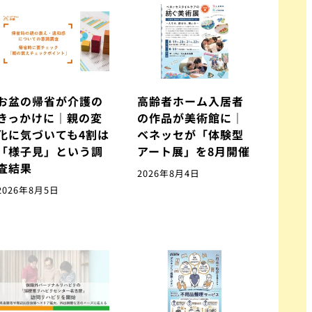
お盆の帰省が介護の
高齢者ホーム入居者
きっかけに｜親の変
の作品が美術館に｜
化に気づいても4割は
ベネッセが「体験型
「様子見」という調
アート展」を8月開催
査結果
2026年8月4日
2026年8月5日