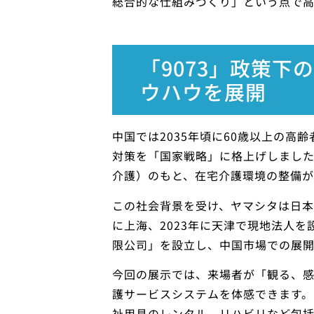
総合的な仕組みづくり」という点で高
「9073」政策
ウハウを展開
中国では2035年頃に60歳以上の高
対策を「国家戦略」に格上げしました。
介護）のもと、在宅介護環境の整備が
この社会背景を受け、ヤマシタは日本
に上海、2023年に天津で現地法人を
限公司」を設立し、中国市場での展開
今回の展示では、来場者が「観る、
護サービスシステムを体感できます。
祉用具のレンタル、リハビリなど包括