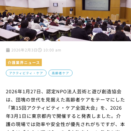
2026年2月3日
10:00 am
介護業界ニュース
,
アクティビティ・ケア
高齢者ケア
2026年1月27日、認定NPO法人芸術と遊び創造協会
は、団塊の世代を見据えた高齢者ケアをテーマにした
「第15回アクティビティ・ケア全国大会」を、2026
年3月1日に東京都内で開催すると発表しました。介
護の現場では効率や安全性が優先されがちですが、本