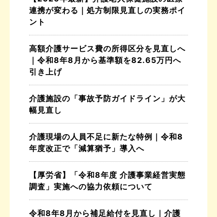
連携が変わる｜処方制限見直しの実務ポイ
ント
高額介護サービス費の所得区分を見直しへ
｜令和8年8月から基準額を82.65万円へ
引き上げ
介護施設の「事故予防ガイドライン」が大
幅見直し
介護現場の人員不足に新たな特例｜令和8
年度改正で「減算猶予」導入へ
【厚労省】「令和8年度 介護事業経営実態
調査」実施への協力依頼について
令和8年8月から補足給付を見直し｜介護