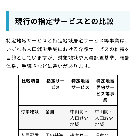
現行の指定サービスとの比較
特定地域サービスと特定地域居宅サービス等事業は、
いずれも人口減少地域における介護サービスの維持を
目的としていますが、対象地域や人員配置基準、報酬
体系、手続きなどに違いがあります。
比較項目
指定サー
特定地域
特定地域
ビス
サービス
居宅サー
ビス等事
業
対象地域
全国
中山間・
中山間・
人口減少
人口減少
地域
地域
人員配置
国の基準
指定サー
規定なし