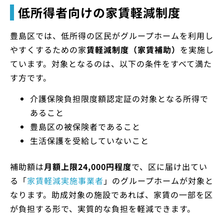
低所得者向けの家賃軽減制度
豊島区では、低所得の区民がグループホームを利用し
やすくするための家
賃軽減制度（家賃補助）
を実施し
ています。対象となるのは、以下の条件をすべて満た
す方です。
介護保険負担限度額認定証の対象となる所得で
あること
豊島区の被保険者であること
生活保護を受給していないこと
補助額は
月額上限24,000円程度
で、区に届け出てい
る「
家賃軽減実施事業者
」のグループホームが対象と
なります。助成対象の施設であれば、家賃の一部を区
が負担する形で、実質的な負担を軽減できます。