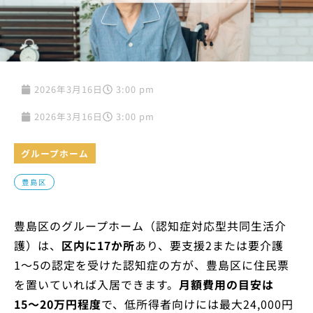
2026年3月16日
3:00 pm
2026年3月16日
3:00 pm
グループホーム
豊島区
豊島区のグループホーム（認知症対応型共同生活介
護）は、
区内に17か所
あり、要支援2または要介護
1〜5の認定を受けた認知症の方が、豊島区に住民票
を置いていれば入居できます。
月額費用の目安は
15〜20万円程度
で、低所得者向けには最大24,000円