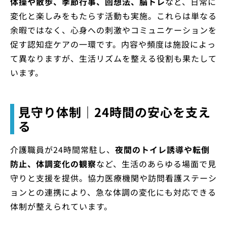
体操や散歩、季節行事、回想法、脳トレ
など、日常に
変化と楽しみをもたらす活動も実施。これらは単なる
余暇ではなく、心身への刺激やコミュニケーションを
促す認知症ケアの一環です。内容や頻度は施設によっ
て異なりますが、生活リズムを整える役割も果たして
います。
見守り体制｜24時間の安心を支え
る
介護職員が24時間常駐し、
夜間のトイレ誘導や転倒
防止、体調変化の観察
など、生活のあらゆる場面で見
守りと支援を提供。協力医療機関や訪問看護ステーシ
ョンとの連携により、急な体調の変化にも対応できる
体制が整えられています。