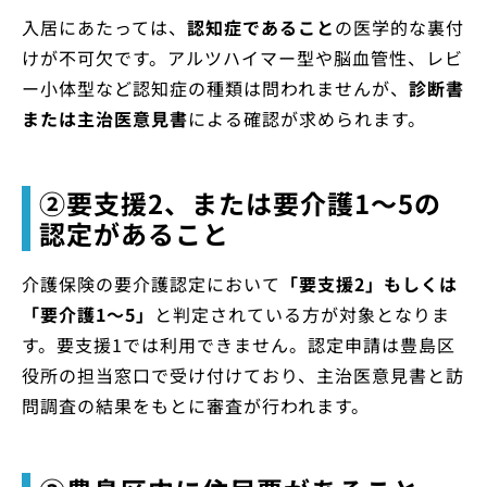
入居にあたっては、
認知症であること
の医学的な裏付
けが不可欠です。アルツハイマー型や脳血管性、レビ
ー小体型など認知症の種類は問われませんが、
診断書
または主治医意見書
による確認が求められます。
②要支援2、または要介護1〜5の
認定があること
介護保険の要介護認定において
「要支援2」もしくは
「要介護1〜5」
と判定されている方が対象となりま
す。要支援1では利用できません。認定申請は豊島区
役所の担当窓口で受け付けており、主治医意見書と訪
問調査の結果をもとに審査が行われます。