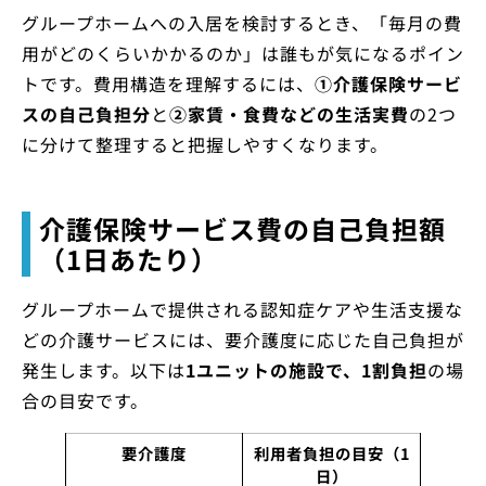
グループホームへの入居を検討するとき、「毎月の費
用がどのくらいかかるのか」は誰もが気になるポイン
トです。費用構造を理解するには、
①介護保険サービ
スの自己負担分
と
②家賃・食費などの生活実費
の2つ
に分けて整理すると把握しやすくなります。
介護保険サービス費の自己負担額
（1日あたり）
グループホームで提供される認知症ケアや生活支援な
どの介護サービスには、要介護度に応じた自己負担が
発生します。以下は
1ユニットの施設で、1割負担
の場
合の目安です。
要介護度
利用者負担の目安（1
日）