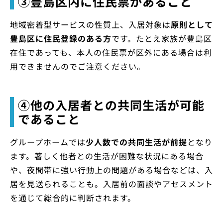
③豊島区内に住民票があること
地域密着型サービスの性質上、入居対象は
原則として
豊島区に住民登録のある方
です。たとえ家族が豊島区
在住であっても、本人の住民票が区外にある場合は利
用できませんのでご注意ください。
④他の入居者との共同生活が可能
であること
グループホームでは
少人数での共同生活が前提
となり
ます。著しく他者との生活が困難な状況にある場合
や、夜間帯に強い行動上の問題がある場合などは、入
居を見送られることも。入居前の面談やアセスメント
を通じて総合的に判断されます。