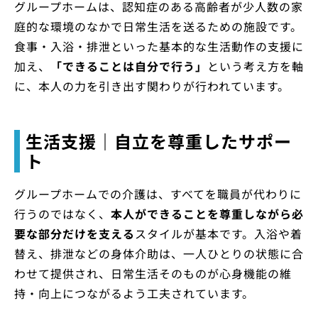
グループホームは、認知症のある高齢者が少人数の家
庭的な環境のなかで日常生活を送るための施設です。
食事・入浴・排泄といった基本的な生活動作の支援に
加え、
「できることは自分で行う」
という考え方を軸
に、本人の力を引き出す関わりが行われています。
生活支援｜自立を尊重したサポー
ト
グループホームでの介護は、すべてを職員が代わりに
行うのではなく、
本人ができることを尊重しながら必
要な部分だけを支える
スタイルが基本です。入浴や着
替え、排泄などの身体介助は、一人ひとりの状態に合
わせて提供され、日常生活そのものが心身機能の維
持・向上につながるよう工夫されています。