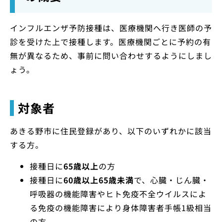
インフルエンザ予防接種は、医療機関へ行き医師の予
診を受けた上で接種します。医療機関ごとに予約の有
無が異なるため、事前に問い合わせするようにしまし
ょう。
対象者
あきる野市に住民登録があり、以下のいずれかに該当
する方。
接種日に
65歳以上
の方
接種日に
60歳以上65歳未満
で、心臓・じん臓・
呼吸器の機能障害やヒト免疫不全ウイルスによ
る免疫の機能障害により身体障害者手帳1級相当
の方