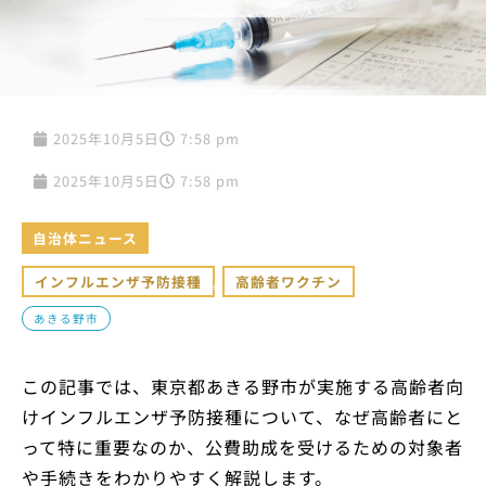
2025年10月5日
7:58 pm
2025年10月5日
7:58 pm
自治体ニュース
インフルエンザ予防接種
,
高齢者ワクチン
あきる野市
この記事では、東京都あきる野市が実施する高齢者向
けインフルエンザ予防接種について、なぜ高齢者にと
って特に重要なのか、公費助成を受けるための対象者
や手続きをわかりやすく解説します。