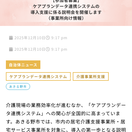
2025年12月10日
9:17 pm
2025年12月10日
9:17 pm
自治体ニュース
ケアプランデータ連携システム
,
介護事業所支援
あきる野市
介護現場の業務効率化が進むなか、「ケアプランデー
タ連携システム」への関心が全国的に高まっていま
す。あきる野市では、市内の居宅介護支援事業所・居
宅サービス事業所を対象に、導入の第一歩となる説明