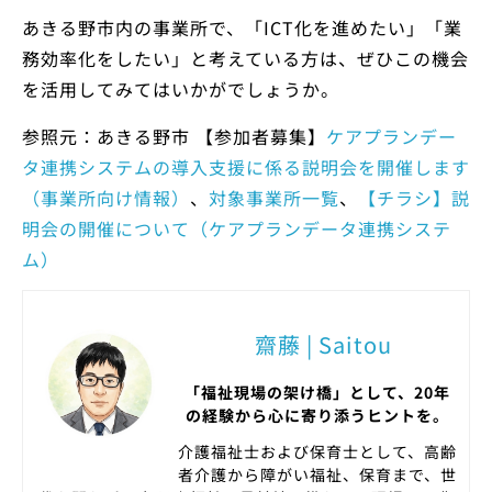
あきる野市内の事業所で、「ICT化を進めたい」「業
務効率化をしたい」と考えている方は、ぜひこの機会
を活用してみてはいかがでしょうか。
参照元：あきる野市 【参加者募集】
ケアプランデー
タ連携システムの導入支援に係る説明会を開催します
（事業所向け情報）
、
対象事業所一覧
、
【チラシ】説
明会の開催について（ケアプランデータ連携システ
ム）
齋藤 | Saitou
「福祉現場の架け橋」として、20年
の経験から心に寄り添うヒントを。
介護福祉士および保育士として、高齢
者介護から障がい福祉、保育まで、世