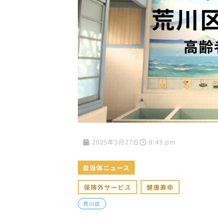
2025年5月27日
8:45 pm
自治体ニュース
保険外サービス
,
健康寿命
荒川区